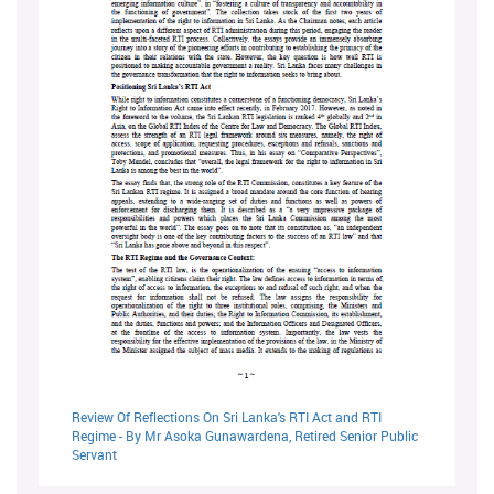
Review Of Reflections On Sri Lanka's RTI Act and RTI
Regime - By Mr Asoka Gunawardena, Retired Senior Public
Servant