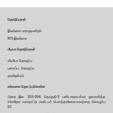
தொடுப்புகள்
இலங்கை பாராளுமன்றம்
RTI இலங்கை
மீடியா தொடுப்புகள்
வீடியோ தொகுப்பு
புகைப்பட தொகுப்பு
தரவிறக்கம்
எங்களை தொடர்புகொள்ள
அறை இல. 203-204, தொகுதி-2 பண்டாரநாயக்கா ஞாபகார்த்த
சர்வதேச மகாநாட்டு மண்டபம் பௌத்தாலோகமாவத்தை கொழும்பு
07