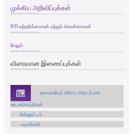
முக்கிய அறிவிப்புக்கள்
RTI சுற்றறிக்கைகள் மற்றும் கொள்கைகள்
மேலும்
விரைவான இணைப்புக்கள்
தகவலறியும் உரிமை தொடர்பான
ஊடகசெய்திகள்
பின்னூட்டம்
படிவங்கள்