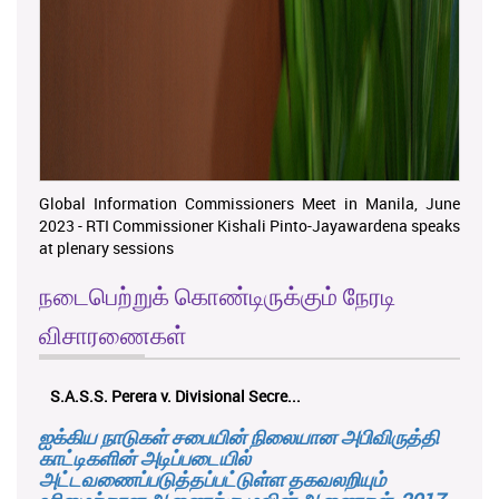
Global Information Commissioners Meet in Manila, June
2023 - RTI Commissioner Kishali Pinto-Jayawardena speaks
at plenary sessions
நடைபெற்றுக் கொண்டிருக்கும் நேரடி
விசாரணைகள்
K.M.D.S.K. Kulatunga v. Udunuwara P...
ஐக்கிய நாடுகள் சபையின் நிலையான அபிவிருத்தி
காட்டிகளின் அடிப்படையில்
அட்டவணைப்படுத்தப்பட்டுள்ள தகவலறியும்