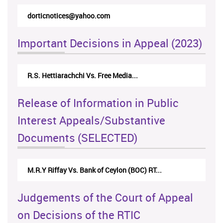
rticappeals@gmail.com
Important Decisions in Appeal (2023)
Centre for Society and Religion V...
Release of Information in Public
Interest Appeals/Substantive
Documents (SELECTED)
Nirmala Kannangara Vs.Lanka Building Ma...
Judgements of the Court of Appeal
on Decisions of the RTIC