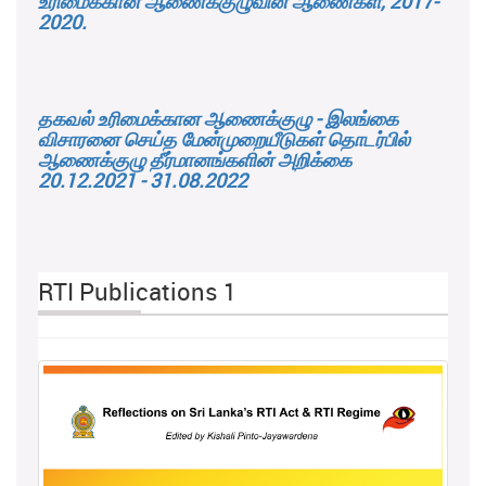
உரிமைக்கான ஆணைக்குழுவின் ஆணைகள், 2017-
2020.
தகவல் உரிமைக்கான ஆணைக்குழு - இலங்கை
விசாரனை செய்த மேன்முறையீடுகள் தொடர்பில்
ஆணைக்குழு தீர்மானங்களின் அறிக்கை
20.12.2021 - 31.08.2022
RTI Publications 1