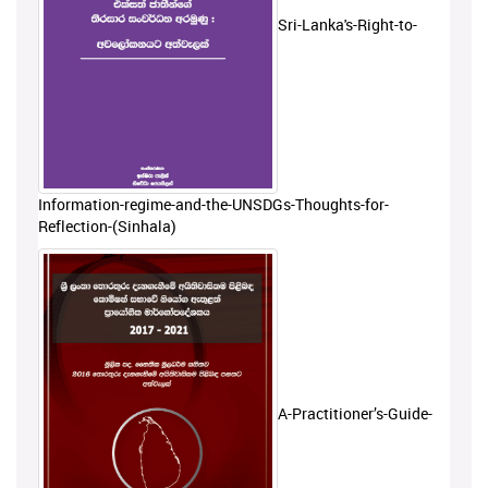
Sri-Lanka's-Right-to-
Information-regime-and-the-UNSDGs-Thoughts-for-
Reflection-(Sinhala)
A-Practitioner’s-Guide-