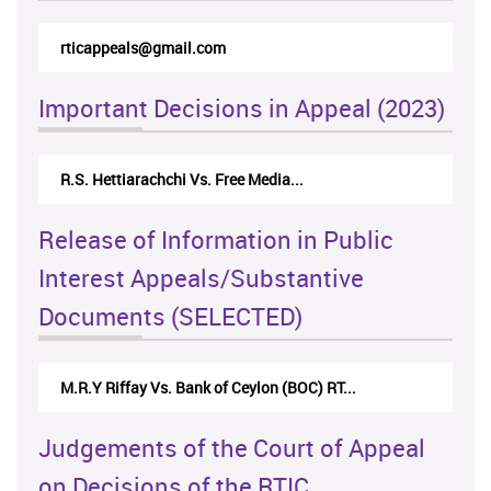
rticappeals@gmail.com
Important Decisions in Appeal (2023)
Centre for Society and Religion V...
Release of Information in Public
Interest Appeals/Substantive
Documents (SELECTED)
Nirmala Kannangara Vs.Lanka Building Ma...
Judgements of the Court of Appeal
on Decisions of the RTIC