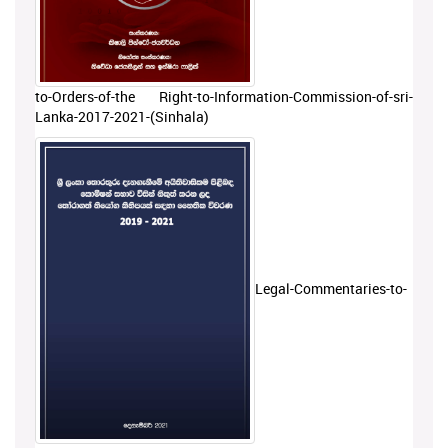
to-Orders-of-the Right-to-Information-Commission-of-sri-
Lanka-2017-2021-(Sinhala)
Legal-Commentaries-to-