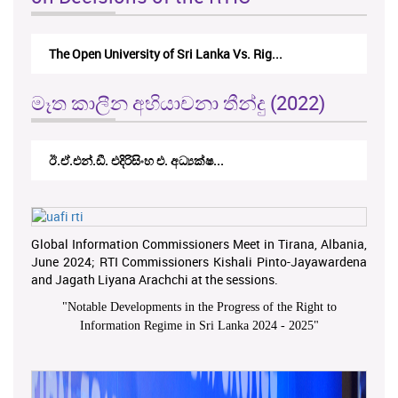
The Open University of Sri Lanka Vs. Rig...
මෑත කාලීන අභියාචනා තීන්දු (2022)
ඊ.ඒ.එන්.ඩී. එදිරිසිංහ එ. අධ්‍යක්ෂ...
Global Information Commissioners Meet in Tirana, Albania,
June 2024; RTI Commissioners Kishali Pinto-Jayawardena
and Jagath Liyana Arachchi at the sessions.
"
Notable Developments in the Progress of the Right to
Information Regime in Sri Lanka 2024 - 2025
"