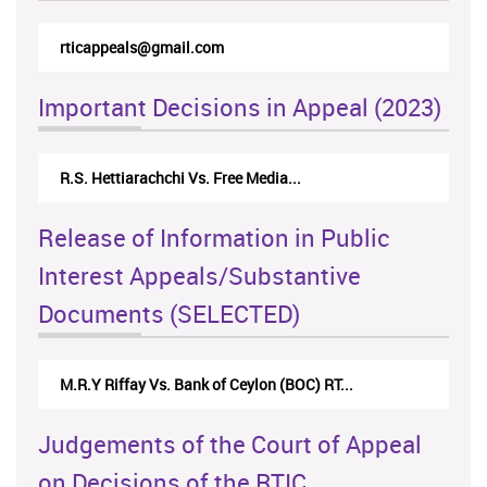
rticappeals@gmail.com
Important Decisions in Appeal (2023)
R.S. Hettiarachchi Vs. Free Media...
Release of Information in Public
Interest Appeals/Substantive
Documents (SELECTED)
M.R.Y Riffay Vs. Bank of Ceylon (BOC) RT...
Judgements of the Court of Appeal
on Decisions of the RTIC