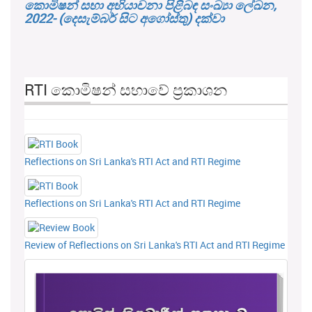
කොමිෂන් සභා අභියාචනා පිළිබඳ සංඛ්‍යා ලේඛන,
2022- (දෙසැම්බර් සිට අගෝස්තු) දක්වා
RTI කොමිෂන් සභාවේ ප්‍රකාශන
Reflections on Sri Lanka's RTI Act and RTI Regime
Reflections on Sri Lanka's RTI Act and RTI Regime
Review of Reflections on Sri Lanka's RTI Act and RTI Regime