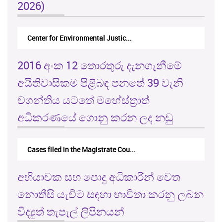
2026)
Center for Environmental Justic...
2016 අංක 12 තොරතුරු දැනගැනීමේ
අයිතිවාසිකම පිළිබඳ පනතේ 39 වැනි
වගන්තිය යටතේ මහේස්ත්‍රාත්
අධිකරණයේ ගොනු කරන ලද නඩු
Cases filed in the Magistrate Cou...
අභියාචක සහ පොදු අධිකාරීන් වෙත
නොතීසි යැවීම සඳහා භාවිතා කරනු ලබන
විද්‍යුත් තැපැල් ලිපිනයන්