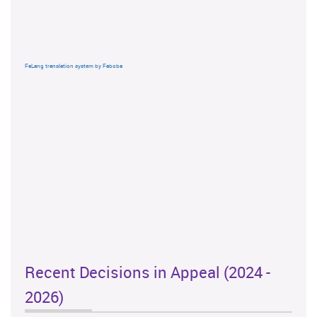
FaLang translation system by Faboba
Recent Decisions in Appeal (2024 -
2026)