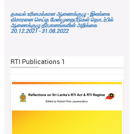
தகவல் உரிமைக்கான ஆணைக்குழு - இலங்கை
விசாரனை செய்த மேன்முறையீடுகள் தொடர்பில்
ஆணைக்குழு தீர்மானங்களின் அறிக்கை
20.12.2021 - 31.08.2022
RTI Publications 1