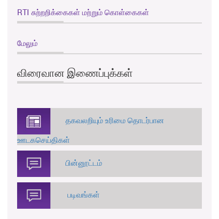
RTI சுற்றறிக்கைகள் மற்றும் கொள்கைகள்
மேலும்
விரைவான இணைப்புக்கள்
தகவலறியும் உரிமை தொடர்பான
ஊடகசெய்திகள்
பின்னூட்டம்
படிவங்கள்