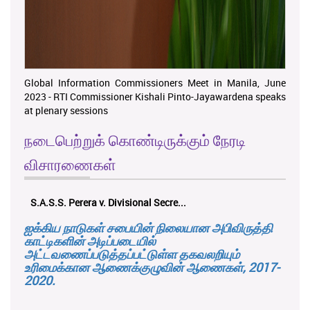
Global Information Commissioners Meet in Manila, June
2023 - RTI Commissioner Kishali Pinto-Jayawardena speaks
at plenary sessions
நடைபெற்றுக் கொண்டிருக்கும் நேரடி
விசாரணைகள்
K.M.D.S.K. Kulatunga v. Udunuwara P...
ஐக்கிய நாடுகள் சபையின் நிலையான அபிவிருத்தி
காட்டிகளின் அடிப்படையில்
அட்டவணைப்படுத்தப்பட்டுள்ள தகவலறியும்
உரிமைக்கான ஆணைக்குழுவின் ஆணைகள், 2017-
2020.