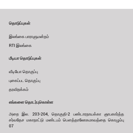
தொடுப்புகள்
இலங்கை பாராளுமன்றம்
RTI இலங்கை
மீடியா தொடுப்புகள்
வீடியோ தொகுப்பு
புகைப்பட தொகுப்பு
தரவிறக்கம்
எங்களை தொடர்புகொள்ள
அறை இல. 203-204, தொகுதி-2 பண்டாரநாயக்கா ஞாபகார்த்த
சர்வதேச மகாநாட்டு மண்டபம் பௌத்தாலோகமாவத்தை கொழும்பு
07