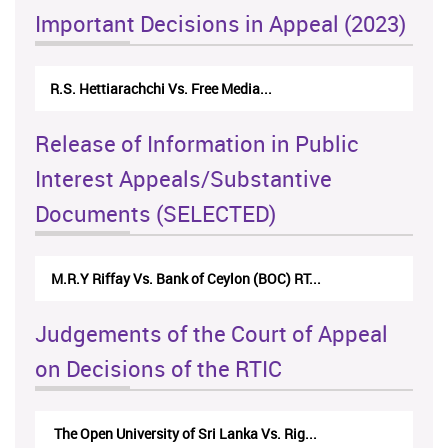
Important Decisions in Appeal (2023)
Centre for Society and Religion V...
Release of Information in Public
Interest Appeals/Substantive
Documents (SELECTED)
Nirmala Kannangara Vs.Lanka Building Ma...
Judgements of the Court of Appeal
on Decisions of the RTIC
The Monetary Board of CBSL-vs-Verite Res...