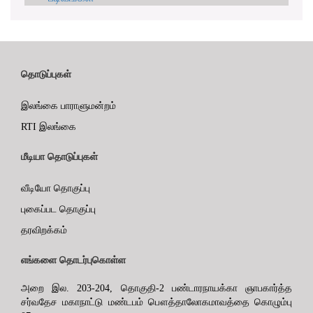
தொடுப்புகள்
இலங்கை பாராளுமன்றம்
RTI இலங்கை
மீடியா தொடுப்புகள்
வீடியோ தொகுப்பு
புகைப்பட தொகுப்பு
தரவிறக்கம்
எங்களை தொடர்புகொள்ள
அறை இல. 203-204, தொகுதி-2 பண்டாரநாயக்கா ஞாபகார்த்த
சர்வதேச மகாநாட்டு மண்டபம் பௌத்தாலோகமாவத்தை கொழும்பு