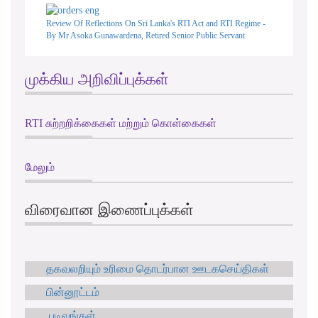
Review Of Reflections On Sri Lanka's RTI Act and RTI Regime -
By Mr Asoka Gunawardena, Retired Senior Public Servant
முக்கிய அறிவிப்புக்கள்
RTI சுற்றறிக்கைகள் மற்றும் கொள்கைகள்
மேலும்
விரைவான இணைப்புக்கள்
தகவலறியும் உரிமை தொடர்பான ஊடகசெய்திகள்
பின்னூட்டம்
படிவங்கள்