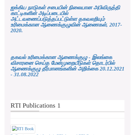
ஐக்கிய நாடுகள் சபையின் நிலையான அபிவிருத்தி
காட்டிகளின் அடிப்படையில்
அட்டவணைப்படுத்தப்பட்டுள்ள தகவலறியும்
உரிமைக்கான ஆணைக்குழுவின் ஆணைகள், 2017-
2020.
தகவல் உரிமைக்கான ஆணைக்குழு - இலங்கை
விசாரனை செய்த மேன்முறையீடுகள் தொடர்பில்
ஆணைக்குழு தீர்மானங்களின் அறிக்கை 20.12.2021
- 31.08.2022
RTI Publications 1