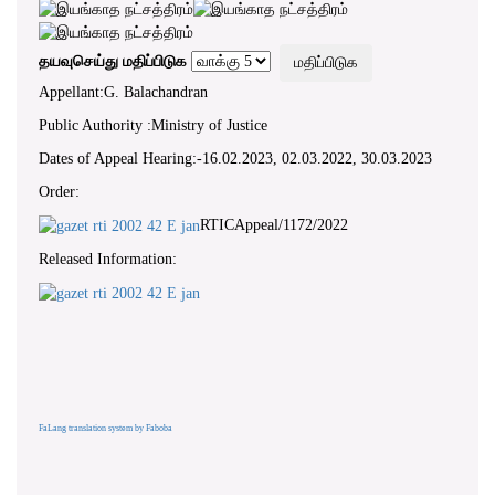
தயவுசெய்து மதிப்பிடுக
Appellant:G. Balachandran
Public Authority :Ministry of Justice
Dates of Appeal Hearing:-16.02.2023, 02.03.2022, 30.03.2023
Order:
RTICAppeal/1172/2022
Released Information:
FaLang translation system by Faboba