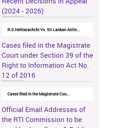
Recent Decisions in Appeal
(2024 - 2026)
R.S.Hettiarachchi Vs. Sri Lankan Airlin...
Cases filed in the Magistrate
Court under Section 39 of the
Right to Information Act No.
12 of 2016
Cases filed in the Magistrate Cou...
Official Email Addresses of
the RTI Commission to be