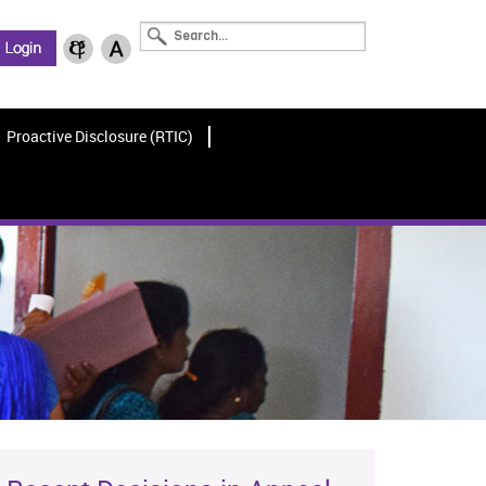
Proactive Disclosure (RTIC)