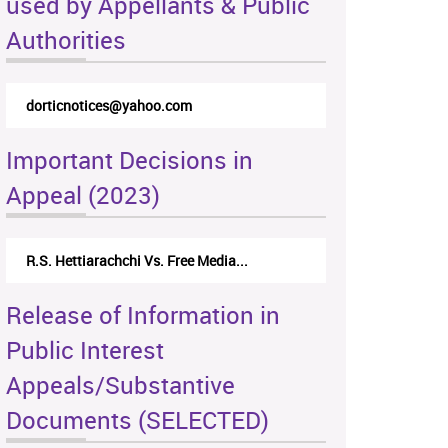
used by Appellants & Public
Authorities
dorticnotices@yahoo.com
Important Decisions in
Appeal (2023)
R.S. Hettiarachchi Vs. Free Media...
Release of Information in
Public Interest
Appeals/Substantive
Documents (SELECTED)