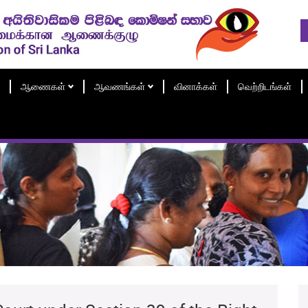
ஆணைகள்
ஆவணங்கள்
வினாக்கள்
வெற்றிடங்கள்