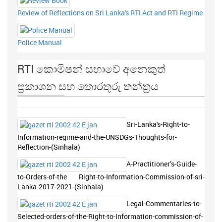
Review of Reflections on Sri Lanka's RTI Act and RTI Regime
Police Manual
RTI කොමිෂන් සභාවේ අනෙකුත්
ප්‍රකාශන සහ තොරතුරු තන්ත්‍රය
Sri-Lanka's-Right-to-
Information-regime-and-the-UNSDGs-Thoughts-for-
Reflection-(Sinhala)
A-Practitioner’s-Guide-
to-Orders-of-the Right-to-Information-Commission-of-sri-
Lanka-2017-2021-(Sinhala)
Legal-Commentaries-to-
Selected-orders-of-the-Right-to-Information-commission-of-