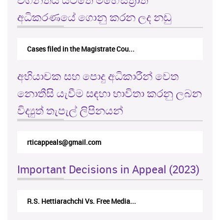
අධිකරණයේ ගොනු කරන ලද නඩු
Cases filed in the Magistrate Cou...
අභියාචක සහ පොදු අධිකාරීන් වෙත
නොතීසි යැවීම සඳහා භාවිතා කරනු ලබන
විද්‍යුත් තැපැල් ලිපිනයන්
rticappeals@gmail.com
Important Decisions in Appeal (2023)
R.S. Hettiarachchi Vs. Free Media...