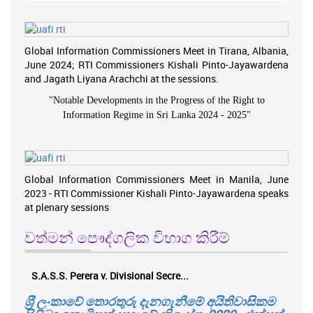
Global Information Commissioners Meet in Tirana, Albania,
June 2024; RTI Commissioners Kishali Pinto-Jayawardena
and Jagath Liyana Arachchi at the sessions.
"
Notable Developments in the Progress of the Right to
Information Regime in Sri Lanka 2024 - 2025
"
Global Information Commissioners Meet in Manila, June
2023 - RTI Commissioner Kishali Pinto-Jayawardena speaks
at plenary sessions
වත්මන් පෞද්ගලික විභාග කිරීම්
S.A.S.S. Perera v. Divisional Secre...
ශ‍්‍රී ලංකාවේ තොරතුරු දැනගැනීමේ අයිතිවාසිකම