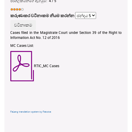
පරිශීලකයන්ගේ ඇගයුම:
4
/
5
කරුණාකර වටිනාකම නියම කරන්න
Cases filed in the Magistrate Court under Section 39 of the Right to
Information Act No. 12 of 2016
MC Cases List:
RTIC_MC Cases
FaLang translation system by Faboba