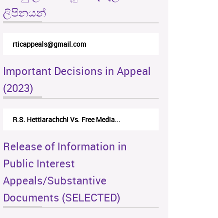
ලිපිනයන්
rticappeals@gmail.com
Important Decisions in Appeal
(2023)
R.S. Hettiarachchi Vs. Free Media...
Release of Information in
Public Interest
Appeals/Substantive
Documents (SELECTED)