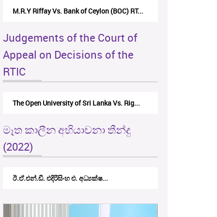
M.R.Y Riffay Vs. Bank of Ceylon (BOC) RT...
Judgements of the Court of
Appeal on Decisions of the
RTIC
The Open University of Sri Lanka Vs. Rig...
මෑත කාලීන අභියාචනා තීන්දු
(2022)
ඊ.ඒ.එන්.ඩී. එදිරිසිංහ එ. අධ්‍යක්ෂ...