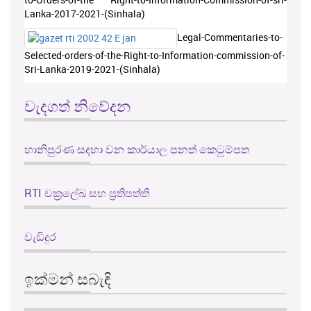
Lanka-2017-2021-(Sinhala)
Legal-Commentaries-to-
Selected-orders-of-the-Right-to-Information-commission-of-
Sri-Lanka-2019-2021-(Sinhala)
වැදගත් නිවේදන
හානිපුරණ සදහා වන කාර්යාල පනත් කෙටුම්පත
RTI චක්‍රලේඛ සහ ප්‍රතිපත්ති
වැඩිදුර
ඉක්මන් සබැඳි