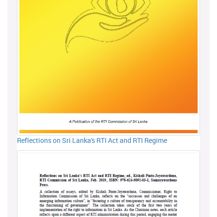
Reflections on Sri Lanka's RTI Act and RTI Regime