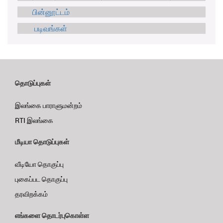
பின்னூட்டம்
படிவங்கள்
தொடுப்புகள்
இலங்கை பாராளுமன்றம்
RTI இலங்கை
மீடியா தொடுப்புகள்
வீடியோ தொகுப்பு
புகைப்பட தொகுப்பு
தரவிறக்கம்
எங்களை தொடர்புகொள்ள