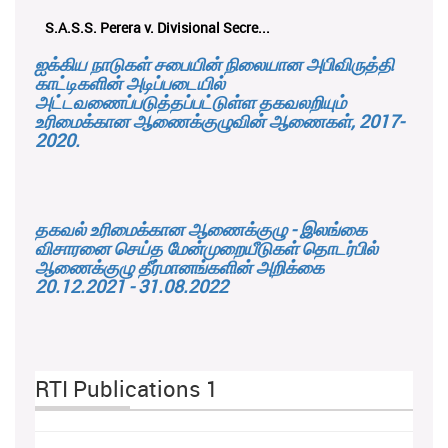
S.A.S.S. Perera v. Divisional Secre...
ஐக்கிய நாடுகள் சபையின் நிலையான அபிவிருத்தி
காட்டிகளின் அடிப்படையில்
அட்டவணைப்படுத்தப்பட்டுள்ள தகவலறியும்
உரிமைக்கான ஆணைக்குழுவின் ஆணைகள், 2017-
2020.
தகவல் உரிமைக்கான ஆணைக்குழு - இலங்கை
விசாரனை செய்த மேன்முறையீடுகள் தொடர்பில்
ஆணைக்குழு தீர்மானங்களின் அறிக்கை
20.12.2021 - 31.08.2022
RTI Publications 1