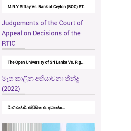
Riffay Vs. Bank of Ceylon (BOC) RT...
Nirmala Kannangara Vs.La
Judgements of the Court of
Appeal on Decisions of the
RTIC
pen University of Sri Lanka Vs. Rig...
The Monetary Board of CB
මෑත කාලීන අභියාචනා තීන්දු
(2022)
එන්.ඩී. එදිරිසිංහ එ. අධ්‍යක්ෂ...
කේ.වී.කේ. නවරත්න එ. අධ