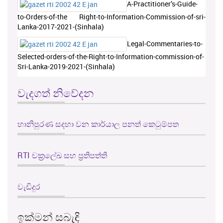
A-Practitioner’s-Guide-
to-Orders-of-the Right-to-Information-Commission-of-sri-
Lanka-2017-2021-(Sinhala)
Legal-Commentaries-to-
Selected-orders-of-the-Right-to-Information-commission-of-
Sri-Lanka-2019-2021-(Sinhala)
වැදගත් නිවේදන
හානිපුරණ සදහා වන කාර්යාල පනත් කෙටුම්පත
RTI චක්‍රලේඛ සහ ප්‍රතිපත්ති
වැඩිදුර
ඉක්මන් සබැඳි