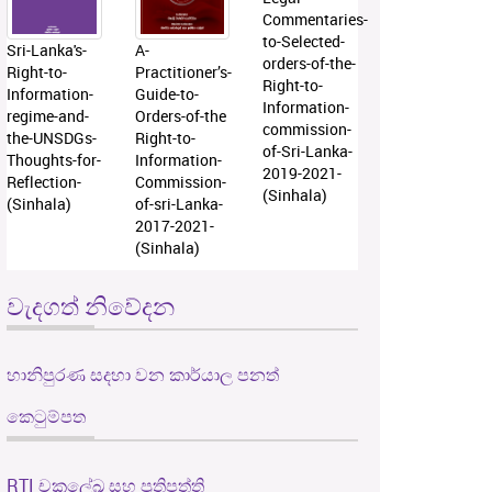
Commentaries-
to-Selected-
Sri-Lanka's-
A-
orders-of-the-
Right-to-
Practitioner’s-
Right-to-
Information-
Guide-to-
Information-
regime-and-
Orders-of-the
commission-
the-UNSDGs-
Right-to-
of-Sri-Lanka-
Thoughts-for-
Information-
2019-2021-
Reflection-
Commission-
(Sinhala)
(Sinhala)
of-sri-Lanka-
2017-2021-
(Sinhala)
වැදගත් නිවේදන
හානිපුරණ සදහා වන කාර්යාල පනත්
කෙටුම්පත
RTI චක්‍රලේඛ සහ ප්‍රතිපත්ති