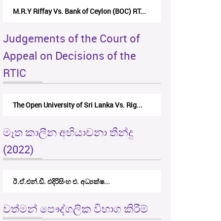
M.R.Y Riffay Vs. Bank of Ceylon (BOC) RT...
Judgements of the Court of
Appeal on Decisions of the
RTIC
The Open University of Sri Lanka Vs. Rig...
මෑත කාලීන අභියාචනා තීන්දු
(2022)
ඊ.ඒ.එන්.ඩී. එදිරිසිංහ එ. අධ්‍යක්ෂ...
වත්මන් පෞද්ගලික විභාග කිරීම්