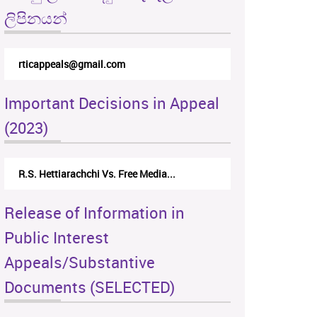
ලිපිනයන්
rticappeals@gmail.com
Important Decisions in Appeal
(2023)
R.S. Hettiarachchi Vs. Free Media...
Release of Information in
Public Interest
Appeals/Substantive
Documents (SELECTED)