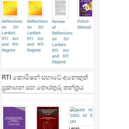
Reflections
Reflections
Police
Review
on Sri
on Sri
Manual
of
Lanka's
Lanka's
Reflections
RTI Act
RTI Act
on Sri
and RTI
and RTI
Lanka's
Regime
Regime
RTI Act
and RTI
Regime
RTI කොමිෂන් සභාවේ අනෙකුත්
ප්‍රකාශන සහ තොරතුරු තන්ත්‍රය
Legal-