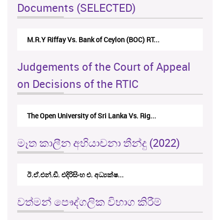
Documents (SELECTED)
M.R.Y Riffay Vs. Bank of Ceylon (BOC) RT...
Judgements of the Court of Appeal
on Decisions of the RTIC
The Open University of Sri Lanka Vs. Rig...
මෑත කාලීන අභියාචනා තීන්දු (2022)
ඊ.ඒ.එන්.ඩී. එදිරිසිංහ එ. අධ්‍යක්ෂ...
වත්මන් පෞද්ගලික විභාග කිරීම්