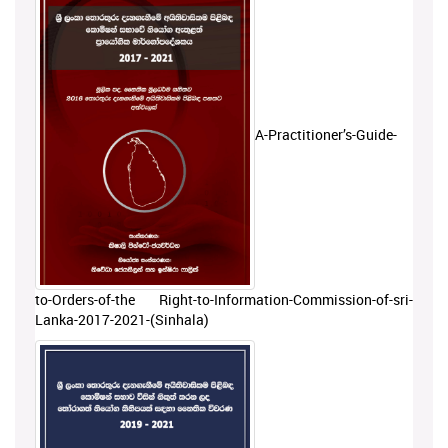
A-Practitioner’s-Guide-
to-Orders-of-the Right-to-Information-Commission-of-sri-
Lanka-2017-2021-(Sinhala)