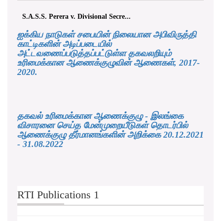
S.A.S.S. Perera v. Divisional Secre...
ஐக்கிய நாடுகள் சபையின் நிலையான அபிவிருத்தி
காட்டிகளின் அடிப்படையில்
அட்டவணைப்படுத்தப்பட்டுள்ள தகவலறியும்
உரிமைக்கான ஆணைக்குழுவின் ஆணைகள், 2017-
2020.
தகவல் உரிமைக்கான ஆணைக்குழு - இலங்கை
விசாரனை செய்த மேன்முறையீடுகள் தொடர்பில்
ஆணைக்குழு தீர்மானங்களின் அறிக்கை 20.12.2021
- 31.08.2022
RTI Publications 1