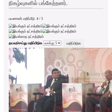
நிகழ்வுகளில் பங்கேற்றனர்.
பயனாளர் மதிப்பீடு:
4
/
5
தயவுசெய்து மதிப்பிடுக