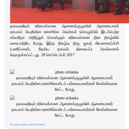
தகவலறியும் உரிமைக்கான ஆணைக்குழுவின் ஆணையாளர்
நாயகம் பியதிஸ்ஸ ரணசிங்க அவர்கள் கொழும்பில் இடம்பெற்ற
சர்வதேச அறிந்துக் கொள்ளும் உரிமைக்கான தின நிகழ்வில்
உரையாற்றிய போது, இந்த நிகழ்வு திரு. ஜகத் லியனாராய்ச்சி
(பணிப்பாளர், தேசிய தகவல் நிலையம்) அவர்களால்
தொகுக்கப்பட்டது. 28 செப்டெம்பர் 2017
தகவலறியும் உரிமைக்கான ஆணைக்குழுவின் ஆணையாளர்
நாயகம் பியதிஸ்ஸ ரணசிங்கவிடம் பார்வையாளர்கள் கேள்விகளை
கேட்ட போது
தகவலறியும் உரிமைக்கான ஆணைக்குழுவின் ஆணையாளர்
நாயகம் பியதிஸ்ஸ ரணசிங்கவிடம் பார்வையாளர்கள் கேள்விகளை
கேட்ட போது
FaLang translation system by Faboba