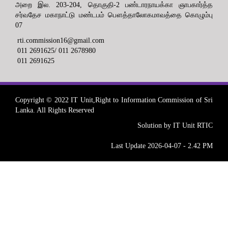
அறை இல. 203-204, தொகுதி-2 பண்டாரநாயக்கா ஞாபகார்த்த
சர்வதேச மகாநாட்டு மண்டபம் பௌத்தாலோகமாவத்தை கொழும்பு
07
rti.commission16@gmail.com
011 2691625/ 011 2678980
011 2691625
Copyright © 2022 IT Unit,Right to Information Commission of Sri
Lanka. All Rights Reserved
Solution by IT Unit RTIC
Last Update 2026-04-07 - 2.42 PM