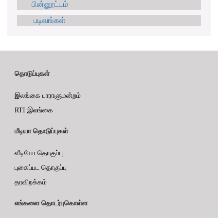
பின்னூட்டம்
படிவங்கள்
தொடுப்புகள்
இலங்கை பாராளுமன்றம்
RTI இலங்கை
மீடியா தொடுப்புகள்
வீடியோ தொகுப்பு
புகைப்பட தொகுப்பு
தரவிறக்கம்
எங்களை தொடர்புகொள்ள