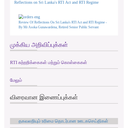
Reflections on Sri Lanka's RTI Act and RTI Regime
Review Of Reflections On Sri Lanka's RTI Act and RTI Regime -
By Mr Asoka Gunawardena, Retired Senior Public Servant
முக்கிய அறிவிப்புக்கள்
RTI சுற்றறிக்கைகள் மற்றும் கொள்கைகள்
மேலும்
விரைவான இணைப்புக்கள்
தகவலறியும் உரிமை தொடர்பான ஊடகசெய்திகள்