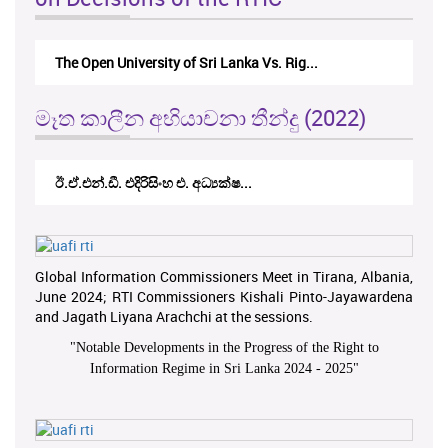
The Open University of Sri Lanka Vs. Rig...
මෑත කාලීන අභියාචනා තීන්දු (2022)
ඊ.ඒ.එන්.ඩී. එදිරිසිංහ එ. අධ්‍යක්ෂ...
Global Information Commissioners Meet in Tirana, Albania,
June 2024; RTI Commissioners Kishali Pinto-Jayawardena
and Jagath Liyana Arachchi at the sessions.
"
Notable Developments in the Progress of the Right to
Information Regime in Sri Lanka 2024 - 2025
"