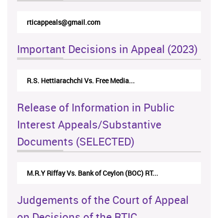
rticappeals@gmail.com
Important Decisions in Appeal (2023)
R.S. Hettiarachchi Vs. Free Media...
Release of Information in Public
Interest Appeals/Substantive
Documents (SELECTED)
M.R.Y Riffay Vs. Bank of Ceylon (BOC) RT...
Judgements of the Court of Appeal
on Decisions of the RTIC