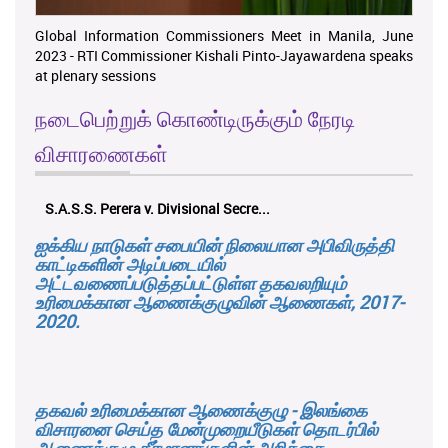
Global Information Commissioners Meet in Manila, June
2023 - RTI Commissioner Kishali Pinto-Jayawardena speaks
at plenary sessions
நடைபெற்றுக் கொண்டிருக்கும் நேரடி
விசாரணைகள்
K.M.D.S.K. Kulatunga v. Udunuwara P...
ஐக்கிய நாடுகள் சபையின் நிலையான அபிவிருத்தி
காட்டிகளின் அடிப்படையில்
அட்டவணைப்படுத்தப்பட்டுள்ள தகவலறியும்
உரிமைக்கான ஆணைக்குழுவின் ஆணைகள், 2017-
2020.
தகவல் உரிமைக்கான ஆணைக்குழு - இலங்கை
விசாரனை செய்த மேன்முறையீடுகள் தொடர்பில்