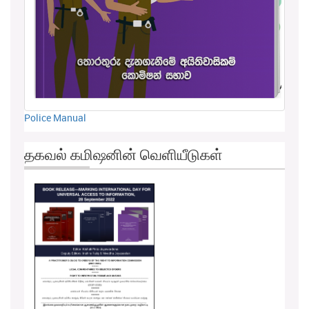
Police Manual
தகவல் கமிஷனின் வெளியீடுகள்