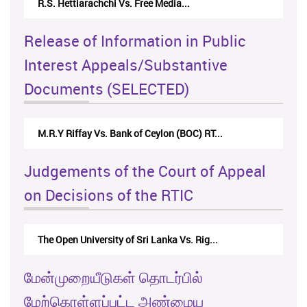
Centre for Society and Religion V...
Release of Information in Public
Interest Appeals/Substantive
Documents (SELECTED)
Nirmala Kannangara Vs.Lanka Building Ma...
Judgements of the Court of Appeal
on Decisions of the RTIC
The Monetary Board of CBSL-vs-Verite Res...
மேன்முறையீடுகள் தொடர்பில்
மேற்கொள்ளப்பட்ட அண்மைய