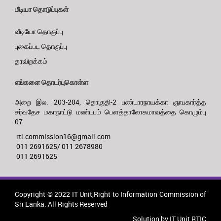
மீடியா தொடுப்புகள்
வீடியோ தொகுப்பு
புகைப்பட தொகுப்பு
தரவிறக்கம்
எங்களை தொடர்புகொள்ள
அறை இல. 203-204, தொகுதி-2 பண்டாரநாயக்கா ஞாபகார்த்த
சர்வதேச மகாநாட்டு மண்டபம் பௌத்தாலோகமாவத்தை கொழும்பு
07
rti.commission16@gmail.com
011 2691625/ 011 2678980
011 2691625
Copyright © 2022 IT Unit,Right to Information Commission of
Sri Lanka. All Rights Reserved
Solution by IT Unit RTIC