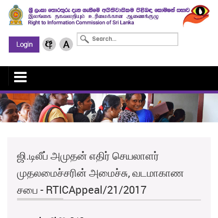
ஜி.டிலீப் அமுதன் எதிர் செயலாளர்
முதலமைச்சரின் அமைச்சு, வடமாகாண
சபை - RTICAppeal/21/2017