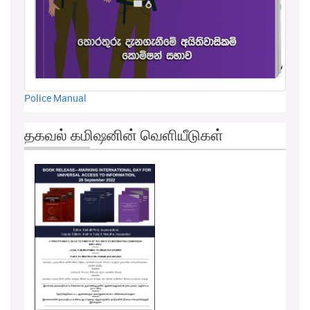
Police Manual
தகவல் கமிஷனின் வெளியீடுகள்