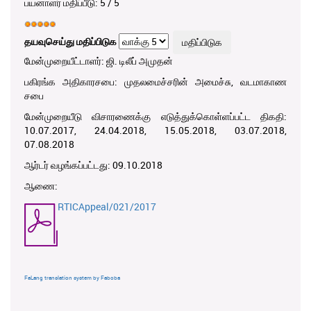
பயனாளர் மதிப்பீடு:
5
/
5
தயவுசெய்து மதிப்பிடுக
மேன்முறையீட்டாளர்: ஜி. டிலீப் அமுதன்
பகிரங்க அதிகாரசபை: முதலமைச்சரின் அமைச்சு, வடமாகாண
சபை
மேன்முறையீடு விசாரணைக்கு எடுத்துக்கொள்ளப்பட்ட திகதி:
10.07.2017, 24.04.2018, 15.05.2018, 03.07.2018,
07.08.2018
ஆர்டர் வழங்கப்பட்டது: 09.10.2018
ஆணை:
RTICAppeal/021/2017
FaLang translation system by Faboba