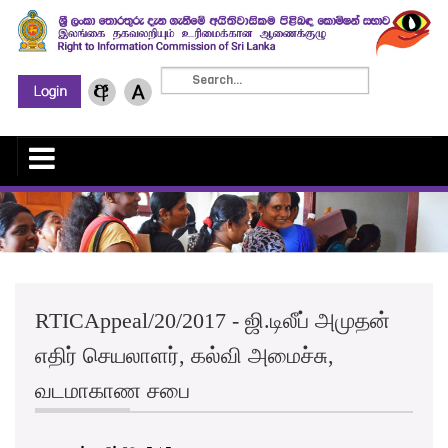
RTICAppeal/20/2017 - ஜி.டிலீப் அமுதன்
எதிர் செயலாளர், கல்வி அமைச்சு,
வடமாகாண சபை