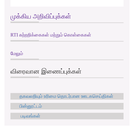
முக்கிய அறிவிப்புக்கள்
RTI சுற்றறிக்கைகள் மற்றும் கொள்கைகள்
மேலும்
விரைவான இணைப்புக்கள்
தகவலறியும் உரிமை தொடர்பான ஊடகசெய்திகள்
பின்னூட்டம்
படிவங்கள்