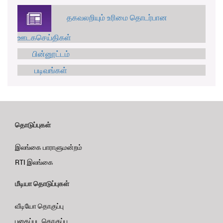
தகவலறியும் உரிமை தொடர்பான
ஊடகசெய்திகள்
பின்னூட்டம்
படிவங்கள்
தொடுப்புகள்
இலங்கை பாராளுமன்றம்
RTI இலங்கை
மீடியா தொடுப்புகள்
வீடியோ தொகுப்பு
புகைப்பட தொகுப்பு