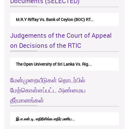
Documents (SELECTED)
Nirmala Kannangara Vs.Lanka Building Ma...
Judgements of the Court of Appeal
on Decisions of the RTIC
The Monetary Board of CBSL-vs-Verite Res...
மேன்முறையீடுகள் தொடர்பில்
மேற்கொள்ளப்பட்ட அண்மைய
தீர்மானங்கள்
RTICAppeal/15/2017 - கே.வி.கே. நவ...