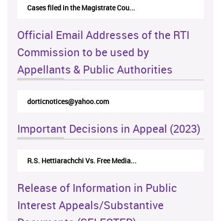
Cases filed in the Magistrate Cou...
Official Email Addresses of the RTI
Commission to be used by
Appellants & Public Authorities
rticappeals@gmail.com
Important Decisions in Appeal (2023)
Centre for Society and Religion V...
Release of Information in Public
Interest Appeals/Substantive