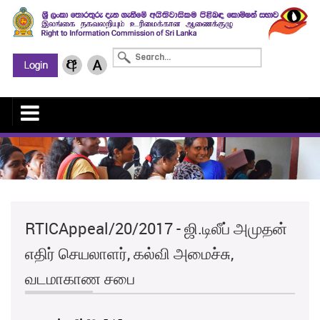
RTICAppeal/20/2017 - ஜி.டிலீப் அமுதன்
எதிர் செயலாளர், கல்வி அமைச்சு,
வடமாகாண சபை