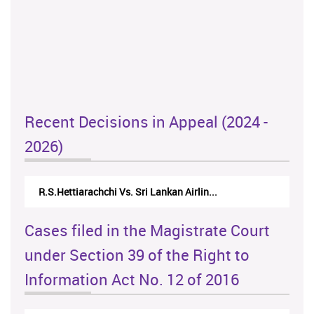
Recent Decisions in Appeal (2024 -
2026)
N.Kodituwakku Vs. Attorney General's De...
Cases filed in the Magistrate Court
under Section 39 of the Right to
Information Act No. 12 of 2016