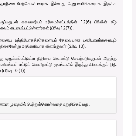
ொழிலை மேற்கொள்பவராக இல்லாது அனுபவமிக்கவராக இருக்க
துடன் தகவலறியும் உரிமைச்சட்டத்தின் 12(6) பிரிவின் கீழ்
ம் கடமைப்பட்டுள்ளார்கள் (பிரிவு 12(7)).
 ஏனைய உத்தியோகத்தர்களையும் தேவையான பணியாளர்களையும்
ிறைவேற்று அதிகாரியாக விளங்குவார் (பிரிவு 13).
கு ஒதுக்கப்பட்டுள்ள நிதியை கொண்டு செயற்படுவதுடன் அதற்கு
ியங்கள் மட்டும் வெளிநாட்டு மூலங்களில் இருந்து கிடைக்கும் நிதி
ிரிவு 16 (1)).
னான முறையில் பெற்றுக்கொள்வதை உறுதிசெய்வது.