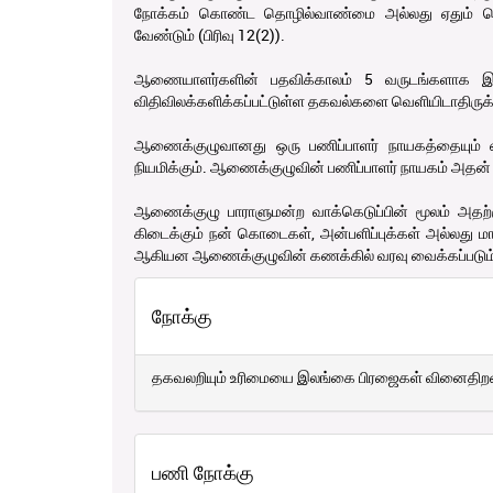
நோக்கம் கொண்ட தொழில்வாண்மை அல்லது ஏதும் த
வேண்டும் (பிரிவு 12(2)).
ஆணையாளர்களின் பதவிக்காலம் 5 வருடங்களாக இருப்ப
விதிவிலக்களிக்கப்பட்டுள்ள தகவல்களை வெளியிடாதிருக்கவு
ஆணைக்குழுவானது ஒரு பணிப்பாளர் நாயகத்தையும்
நியமிக்கும். ஆணைக்குழுவின் பணிப்பாளர் நாயகம் அதன் ந
ஆணைக்குழு பாராளுமன்ற வாக்கெடுப்பின் மூலம் அதற்
கிடைக்கும் நன் கொடைகள், அன்பளிப்புக்கள் அல்லது மான
ஆகியன ஆணைக்குழுவின் கணக்கில் வரவு வைக்கப்படும் (ப
நோக்கு
தகவலறியும் உரிமையை இலங்கை பிரஜைகள் வினைதிற
பணி நோக்கு