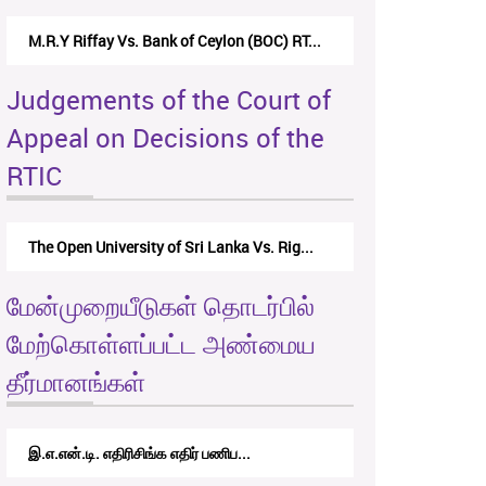
Nirmala Kannangara Vs.Lanka Building Ma...
Judgements of the Court of
Appeal on Decisions of the
RTIC
The Monetary Board of CBSL-vs-Verite Res...
மேன்முறையீடுகள் தொடர்பில்
மேற்கொள்ளப்பட்ட அண்மைய
தீர்மானங்கள்
RTICAppeal/15/2017 - கே.வி.கே. நவ...