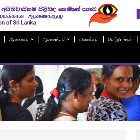
ஆணைகள்
ஆவணங்கள்
வினாக்கள்
வெற்றிடங்கள்