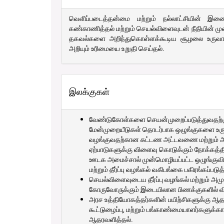
வெளிப்படைத்தன்மை மற்றும் நல்லாட்சியின் 
கண்காணித்தல் மற்றும் செயல்விளைவுடன் நீதியின் 
தகவல்களை அறிந்துகொள்ளக்கூடிய சூழலை உருவா
அறியும் உரிமையை உறுதி செய்தல்.
இலக்குகள்
வேண்டுகோள்களை செயன்முறைப்படுத்துவதற்கு 
மேன்முறையீடுகள் தொடர்பாக ஒழுங்குகளை உர
வழங்குவதற்கான கட்டண அட்டவணை மற்றும் அறி
ஏற்பாடுகளுக்கு விளைவு கொடுக்கும் நோக்கத்தி
ஊடக அமைச்சால் முன்மொழியப்பட்ட ஒழுங்குவி
மற்றும் தீர்ப்பு வழங்கல் வகிபங்கை பகிரங்கப்படுத
செயல்விளைவுடைய தீர்ப்பு வழங்கல் மற்றும் அம
கோருவோருக்கும் இடையிலான பிணக்குகளில் வினை
அரச உத்தியோகத்தர்களின் பயிற்சிகளுக்கு ஆதர
கூட்டுழைப்பு, மற்றும் பங்காண்மையாளர்களுக்க
ஆதரவளித்தல்.