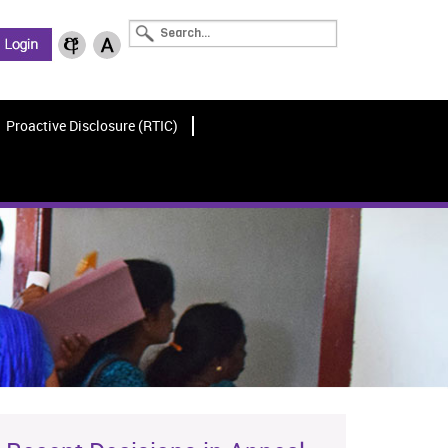
Proactive Disclosure (RTIC)