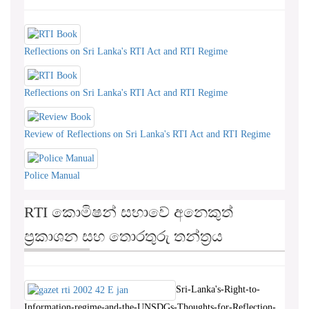
Reflections on Sri Lanka's RTI Act and RTI Regime
Reflections on Sri Lanka's RTI Act and RTI Regime
Review of Reflections on Sri Lanka's RTI Act and RTI Regime
Police Manual
RTI කොමිෂන් සභාවේ අනෙකුත්
ප්‍රකාශන සහ තොරතුරු තන්ත්‍රය
Sri-Lanka's-Right-to-
Information-regime-and-the-UNSDGs-Thoughts-for-Reflection-