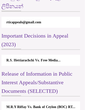
ලිපිනයන්
rticappeals@gmail.com
Important Decisions in Appeal
(2023)
R.S. Hettiarachchi Vs. Free Media...
Release of Information in Public
Interest Appeals/Substantive
Documents (SELECTED)
M.R.Y Riffay Vs. Bank of Ceylon (BOC) RT...