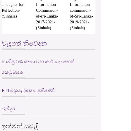
Thoughts-for-
Information-
Information-
Reflection-
Commission-
commission-
(Sinhala)
of-sri-Lanka-
of-Sri-Lanka-
2017-2021-
2019-2021-
(Sinhala)
(Sinhala)
වැදගත් නිවේදන
හානිපුරණ සදහා වන කාර්යාල පනත්
කෙටුම්පත
RTI චක්‍රලේඛ සහ ප්‍රතිපත්ති
වැඩිදුර
ඉක්මන් සබැඳි