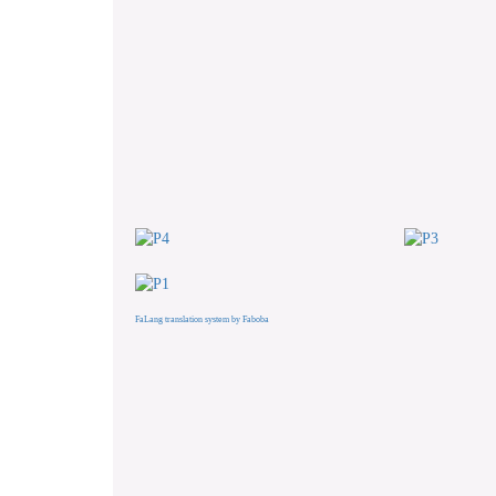
FaLang translation system by Faboba