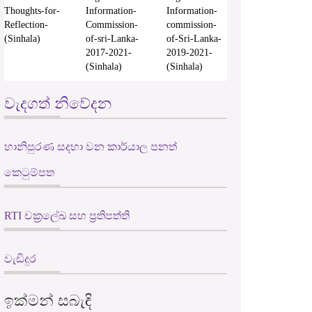
Thoughts-for-
Information-
Information-
Reflection-
Commission-
commission-
(Sinhala)
of-sri-Lanka-
of-Sri-Lanka-
2017-2021-
2019-2021-
(Sinhala)
(Sinhala)
වැදගත් නිවේදන
හානිපුරණ සදහා වන කාර්යාල පනත්
කෙටුම්පත
RTI චක්‍රලේඛ සහ ප්‍රතිපත්ති
වැඩිදුර
ඉක්මන් සබැඳි