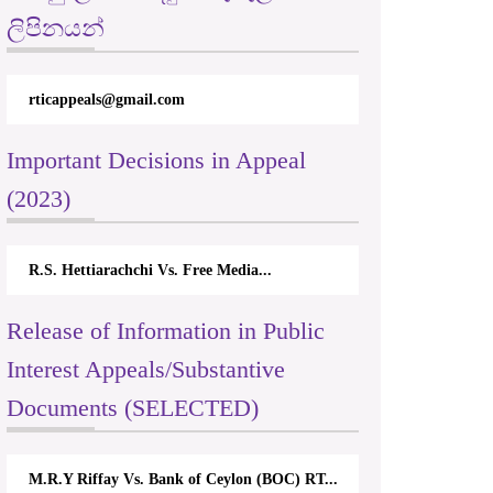
ලිපිනයන්
rticappeals@gmail.com
Important Decisions in Appeal
(2023)
R.S. Hettiarachchi Vs. Free Media...
Release of Information in Public
Interest Appeals/Substantive
Documents (SELECTED)
M.R.Y Riffay Vs. Bank of Ceylon (BOC) RT...