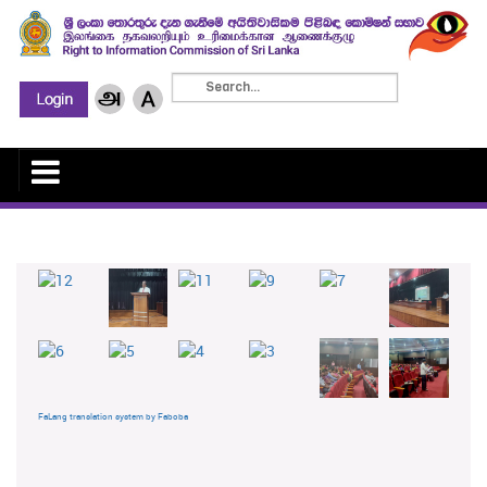
FaLang translation system by Faboba