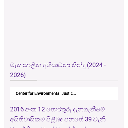
මෑත කාලීන අභියාචනා තීන්දු (2024 -
2026)
Center for Environmental Justic...
2016 අංක 12 තොරතුරු දැනගැනීමේ
අයිතිවාසිකම පිළිබඳ පනතේ 39 වැනි