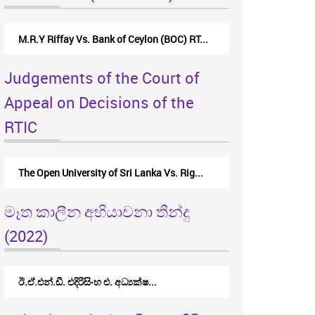
M.R.Y Riffay Vs. Bank of Ceylon (BOC) RT...
Judgements of the Court of
Appeal on Decisions of the
RTIC
The Open University of Sri Lanka Vs. Rig...
මෑත කාලීන අභියාචනා තීන්දු
(2022)
ඊ.ඒ.එන්.ඩී. එදිරිසිංහ එ. අධ්‍යක්ෂ...