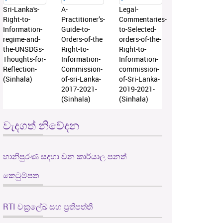
Sri-Lanka's-
A-
Legal-
Right-to-
Practitioner’s-
Commentaries-
Information-
Guide-to-
to-Selected-
regime-and-
Orders-of-the
orders-of-the-
the-UNSDGs-
Right-to-
Right-to-
Thoughts-for-
Information-
Information-
Reflection-
Commission-
commission-
(Sinhala)
of-sri-Lanka-
of-Sri-Lanka-
2017-2021-
2019-2021-
(Sinhala)
(Sinhala)
වැදගත් නිවේදන
හානිපුරණ සදහා වන කාර්යාල පනත්
කෙටුම්පත
RTI චක්‍රලේඛ සහ ප්‍රතිපත්ති