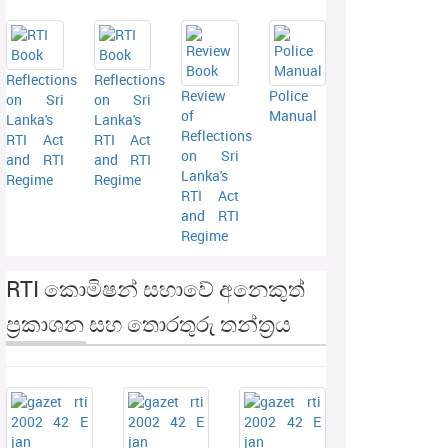
Reflections
Reflections
Review
Police
on Sri
on Sri
of
Manual
Lanka's
Lanka's
Reflections
RTI Act
RTI Act
on Sri
and RTI
and RTI
Lanka's
Regime
Regime
RTI Act
and RTI
Regime
RTI කොමිෂන් සභාවේ අනෙකුත්
ප්‍රකාශන සහ තොරතුරු තන්ත්‍රය