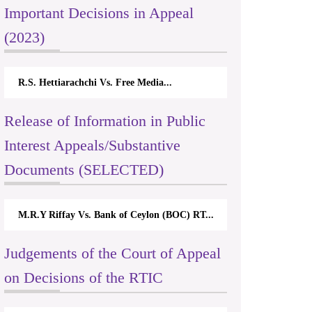
Important Decisions in Appeal
(2023)
R.S. Hettiarachchi Vs. Free Media...
Release of Information in Public
Interest Appeals/Substantive
Documents (SELECTED)
M.R.Y Riffay Vs. Bank of Ceylon (BOC) RT...
Judgements of the Court of Appeal
on Decisions of the RTIC