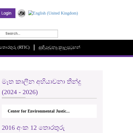
මී තොරතුරු (RTIC)
අභියාචනා කාලසටහන්
අභියාචනා කාලසටහන්
මෑත කාලීන අභියාචනා තීන්දු
(2024 - 2026)
Center for Environmental Justic...
2016 අංක 12 තොරතුරු