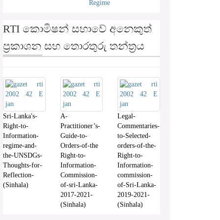
Regime
RTI කොමිෂන් සභාවේ අනෙකුත්
ප්‍රකාශන සහ තොරතුරු තන්ත්‍රය
Sri-Lanka's-
A-
Legal-
Right-to-
Practitioner’s-
Commentaries-
Information-
Guide-to-
to-Selected-
regime-and-
Orders-of-the
orders-of-the-
the-UNSDGs-
Right-to-
Right-to-
Thoughts-for-
Information-
Information-
Reflection-
Commission-
commission-
(Sinhala)
of-sri-Lanka-
of-Sri-Lanka-
2017-2021-
2019-2021-
(Sinhala)
(Sinhala)