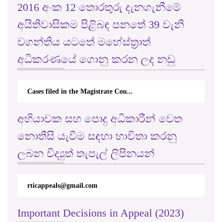
අයිතිවාසිකම පිළිබඳ පනතේ 39 වැනි
වගන්තිය යටතේ මහේස්ත්‍රාත්
අධිකරණයේ ගොනු කරන ලද නඩු
Cases filed in the Magistrate Cou...
අභියාචක සහ පොදු අධිකාරීන් වෙත
නොතීසි යැවීම සඳහා භාවිතා කරනු
ලබන විද්‍යුත් තැපැල් ලිපිනයන්
ජාත්‍යන්තර තොරතුරු දැනගැනීමේ
rticappeals@gmail.com
අයිතිවාසිකම් දින සැමරීම.
26.09.2023 සහ 27.09.2023 දකුණු
පළාත් සභාව සහ කලුතර දිස්ත්‍රික්
Important Decisions in Appeal (2023)
කාර්යාලය