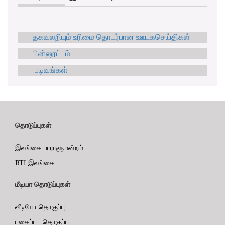
தகவலறியும் உரிமை தொடர்பான ஊடகசெய்திகள்
பின்னூட்டம்
படிவங்கள்
தொடுப்புகள்
இலங்கை பாராளுமன்றம்
RTI இலங்கை
மீடியா தொடுப்புகள்
வீடியோ தொகுப்பு
புகைப்பட தொகுப்பு