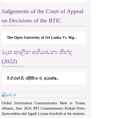
Judgements of the Court of Appeal
on Decisions of the RTIC
The Open University of Sri Lanka Vs. Rig...
මෑත කාලීන අභියාචනා තීන්දු
(2022)
ඊ.ඒ.එන්.ඩී. එදිරිසිංහ එ. අධ්‍යක්ෂ...
Global Information Commissioners Meet in Tirana,
Albania, June 2024; RTI Commissioners Kishali Pinto-
Jayawardena and Jagath Liyana Arachchi at the sessions.