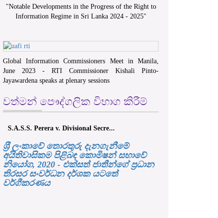
"
Notable Developments in the Progress of the Right to
Information Regime in Sri Lanka 2024 - 2025
"
Global Information Commissioners Meet in Manila,
June 2023 - RTI Commissioner Kishali Pinto-
Jayawardena speaks at plenary sessions
වත්මන් පෞද්ගලික විභාග කිරීම්
S.A.S.S. Perera v. Divisional Secre...
ශ‍්‍රී ලංකාවේ තොරතුරු දැනගැනීමේ
අයිතිවාසිකම පිළිබඳ කොමිෂන් සභාවේ
නියෝග, 2020 - එක්සත් ජාතීන්ගේ ප්‍රධාන
තිරසර සංවර්ධන දර්ශක යටතේ
වර්ගීකරණය