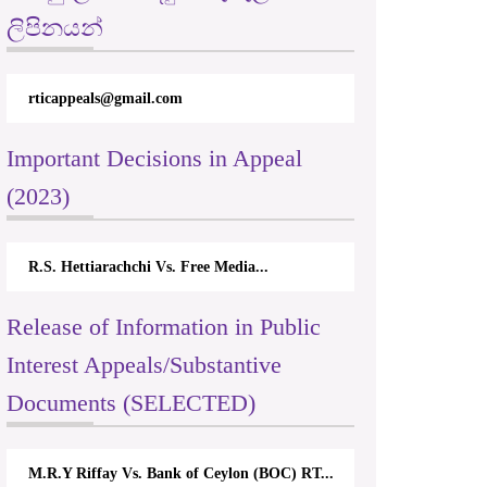
ලිපිනයන්
rticappeals@gmail.com
Important Decisions in Appeal
(2023)
R.S. Hettiarachchi Vs. Free Media...
Release of Information in Public
Interest Appeals/Substantive
Documents (SELECTED)
M.R.Y Riffay Vs. Bank of Ceylon (BOC) RT...