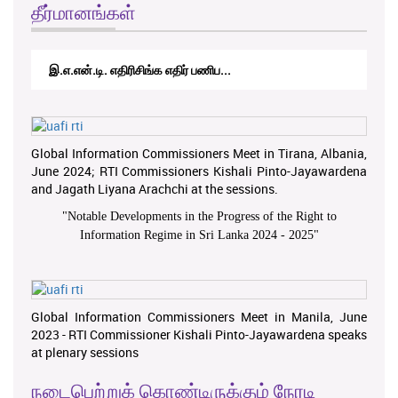
தீர்மானங்கள்
இ.எ.என்.டி. எதிரிசிங்க எதிர் பணிப...
Global Information Commissioners Meet in Tirana, Albania,
June 2024; RTI Commissioners Kishali Pinto-Jayawardena
and Jagath Liyana Arachchi at the sessions.
"
Notable Developments in the Progress of the Right to
Information Regime in Sri Lanka 2024 - 2025
"
Global Information Commissioners Meet in Manila, June
2023 - RTI Commissioner Kishali Pinto-Jayawardena speaks
at plenary sessions
நடைபெற்றுக் கொண்டிருக்கும் நேரடி