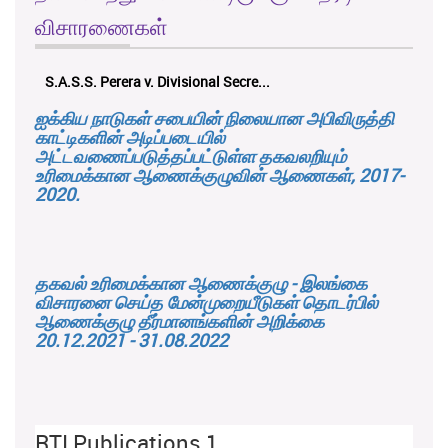
விசாரணைகள்
S.A.S.S. Perera v. Divisional Secre...
ஐக்கிய நாடுகள் சபையின் நிலையான அபிவிருத்தி
காட்டிகளின் அடிப்படையில்
அட்டவணைப்படுத்தப்பட்டுள்ள தகவலறியும்
உரிமைக்கான ஆணைக்குழுவின் ஆணைகள், 2017-
2020.
தகவல் உரிமைக்கான ஆணைக்குழு - இலங்கை
விசாரனை செய்த மேன்முறையீடுகள் தொடர்பில்
ஆணைக்குழு தீர்மானங்களின் அறிக்கை
20.12.2021 - 31.08.2022
RTI Publications 1