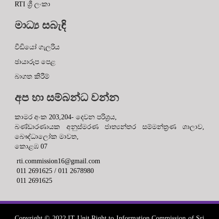
RTI ශ්‍රී ලංකා
මාධ්‍ය සබැඳි
වීඩියෝ ගැලරිය
ඡායාරූප පෙළ
බාගත කිරීම්
අප හා සම්බන්ධ වන්න
කාමර අංක 203,204- දෙවන පරිශ්‍රය,
බණ්ඩාරණායක අනුස්මරණ ජාත්‍යන්තර සම්මන්ත්‍රණ ශාලාව,
බෞද්ධාලෝක මාවත,
කොළඹ 07
rti.commission16@gmail.com
011 2691625 / 011 2678980
011 2691625
Copyright © 2022 IT Unit,Right to Information Commission of Sri