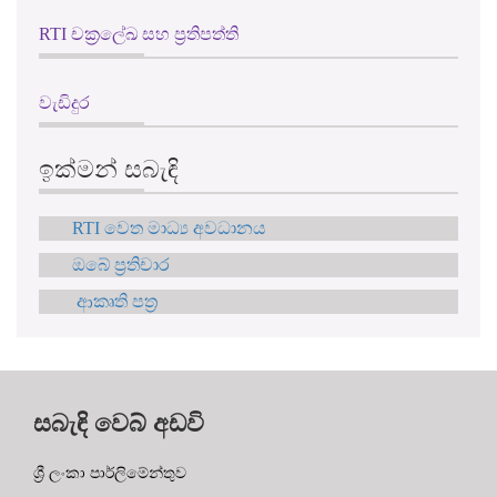
RTI චක්‍රලේඛ සහ ප්‍රතිපත්ති
වැඩිදුර
ඉක්මන් සබැඳි
RTI වෙත මාධ්‍ය අවධානය
ඔබේ ප්‍රතිචාර
ආකෘති පත්‍ර
සබැඳි වෙබ් අඩවි
ශ්‍රී ලංකා පාර්ලිමේන්තුව