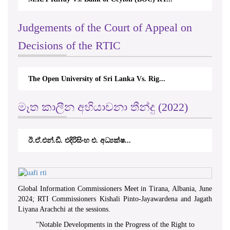
Judgements of the Court of Appeal on
Decisions of the RTIC
The Open University of Sri Lanka Vs. Rig...
මෑත කාලීන අභියාචනා තීන්දු (2022)
ඊ.ඒ.එන්.ඩී. එදිරිසිංහ එ. අධ්‍යක්ෂ...
Global Information Commissioners Meet in Tirana, Albania, June
2024; RTI Commissioners Kishali Pinto-Jayawardena and Jagath
Liyana Arachchi at the sessions.
"
Notable Developments in the Progress of the Right to