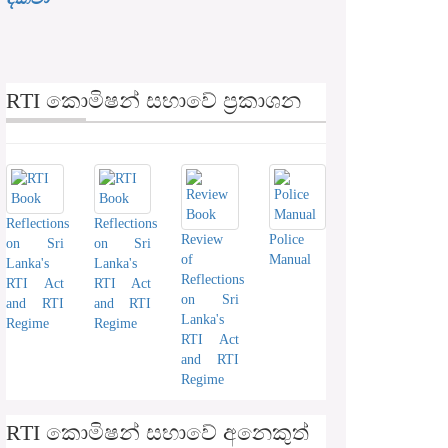
RTI කොමිෂන් සභාවේ ප්‍රකාශන
Reflections
Reflections
Review
Police
on Sri
on Sri
of
Manual
Lanka's
Lanka's
Reflections
RTI Act
RTI Act
on Sri
and RTI
and RTI
Lanka's
Regime
Regime
RTI Act
and RTI
Regime
RTI කොමිෂන් සභාවේ අනෙකුත්