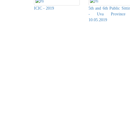
ICIC - 2019
5th and 6th Public Sitti
- Uva Province
10.05.2019