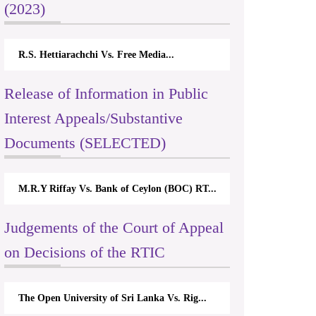
(2023)
R.S. Hettiarachchi Vs. Free Media...
Release of Information in Public
Interest Appeals/Substantive
Documents (SELECTED)
M.R.Y Riffay Vs. Bank of Ceylon (BOC) RT...
Judgements of the Court of Appeal
on Decisions of the RTIC
The Open University of Sri Lanka Vs. Rig...