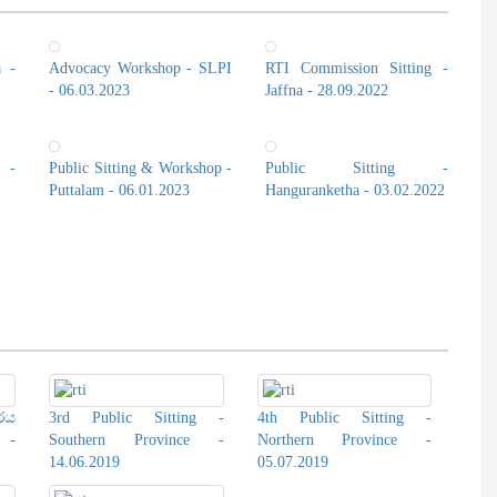
a -
Advocacy Workshop - SLPI
RTI Commission Sitting -
- 06.03.2023
Jaffna - 28.09.2022
 -
Public Sitting & Workshop -
Public Sitting -
Puttalam - 06.01.2023
Hanguranketha - 03.02.2022
රය
3rd Public Sitting -
4th Public Sitting -
 -
Southern Province -
Northern Province -
14.06.2019
05.07.2019