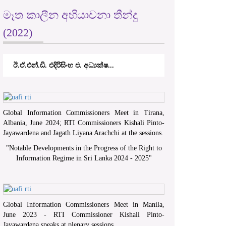
මෑත කාලීන අභියාචනා තීන්දු
(2022)
ඊ.ඒ.එන්.ඩී. එදිරිසිංහ එ. අධ්‍යක්ෂ...
Global Information Commissioners Meet in Tirana,
Albania, June 2024; RTI Commissioners Kishali Pinto-
Jayawardena and Jagath Liyana Arachchi at the sessions.
"
Notable Developments in the Progress of the Right to
Information Regime in Sri Lanka 2024 - 2025
"
Global Information Commissioners Meet in Manila,
June 2023 - RTI Commissioner Kishali Pinto-
Jayawardena speaks at plenary sessions