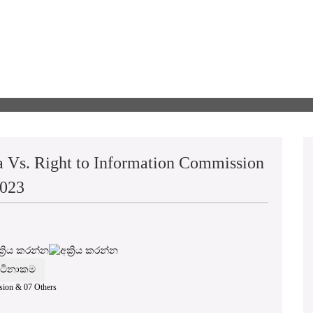
a Vs. Right to Information Commission
2023
sion & 07 Others