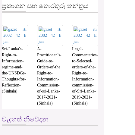
ප්‍රකාශන සහ තොරතුරු තන්ත්‍රය
Sri-Lanka's-
A-
Legal-
Right-to-
Practitioner’s-
Commentaries-
Information-
Guide-to-
to-Selected-
regime-and-
Orders-of-the
orders-of-the-
the-UNSDGs-
Right-to-
Right-to-
Thoughts-for-
Information-
Information-
Reflection-
Commission-
commission-
(Sinhala)
of-sri-Lanka-
of-Sri-Lanka-
2017-2021-
2019-2021-
(Sinhala)
(Sinhala)
වැදගත් නිවේදන