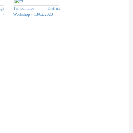
ngs
Trincomalee District
 -
Workshop - 13/02/2020