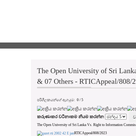
The Open University of Sri Lank
& 07 Others - RTICAppeal/808/
පරිශීලකයන්ගේ ඇගයුම:
0
/
5
කරුණාකර වටිනාකම නියම කරන්න
The Open University of Sri Lanka Vs. Right to Information Commis
RTICAppeal/808/2023