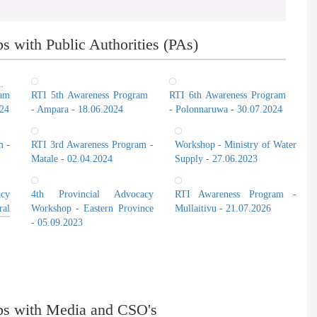
 with Public Authorities (PAs)
ram
RTI 5th Awareness Program
RTI 6th Awareness Program
024
- Ampara - 18.06.2024
- Polonnaruwa - 30.07.2024
m -
RTI 3rd Awareness Program -
Workshop - Ministry of Water
Matale - 02.04.2024
Supply - 27.06.2023
cy
4th Provincial Advocacy
RTI Awareness Program -
al
Workshop - Eastern Province
Mullaitivu - 21.07.2026
- 05.09.2023
ps with Media and CSO's