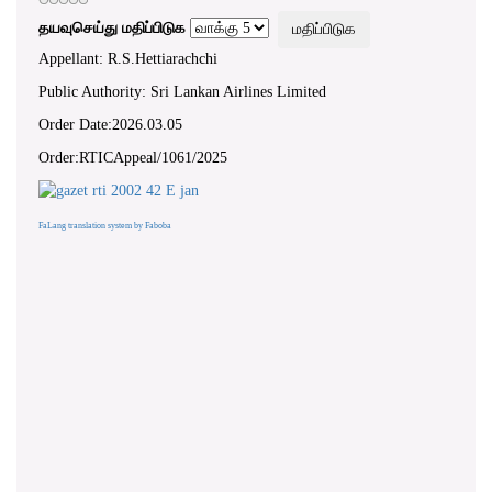
தயவுசெய்து மதிப்பிடுக
Appellant: R.S.Hettiarachchi
Public Authority: Sri Lankan Airlines Limited
Order Date:2026.03.05
Order:RTICAppeal/1061/2025
FaLang translation system by Faboba