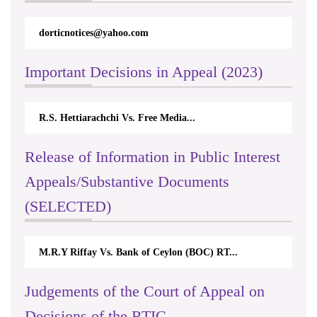
dorticnotices@yahoo.com
Important Decisions in Appeal (2023)
R.S. Hettiarachchi Vs. Free Media...
Release of Information in Public Interest
Appeals/Substantive Documents
(SELECTED)
M.R.Y Riffay Vs. Bank of Ceylon (BOC) RT...
Judgements of the Court of Appeal on
Decisions of the RTIC