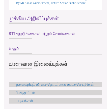
By Mr Asoka Gunawardena, Retired Senior Public Servant
முக்கிய அறிவிப்புக்கள்
RTI சுற்றறிக்கைகள் மற்றும் கொள்கைகள்
மேலும்
விரைவான இணைப்புக்கள்
தகவலறியும் உரிமை தொடர்பான ஊடகசெய்திகள்
பின்னூட்டம்
படிவங்கள்