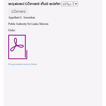
කරුණාකර වටිනාකම නියම කරන්න
Appellant:G. Surendran
Public Authority:Sri Lanka Telecom
Order:
FaLang translation system by Faboba