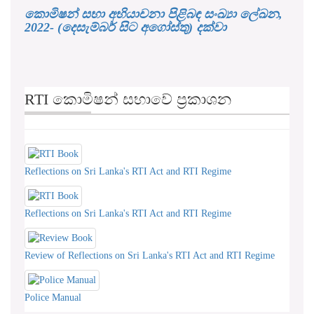
කොමිෂන් සභා අභියාචනා පිළිබඳ සංඛ්‍යා ලේඛන,
2022- (දෙසැම්බර් සිට අගෝස්තු) දක්වා
RTI කොමිෂන් සභාවේ ප්‍රකාශන
Reflections on Sri Lanka's RTI Act and RTI Regime
Reflections on Sri Lanka's RTI Act and RTI Regime
Review of Reflections on Sri Lanka's RTI Act and RTI Regime
Police Manual