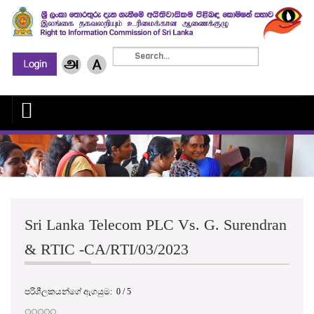
Sri Lanka Telecom PLC Vs. G. Surendran
& RTIC -CA/RTI/03/2023
පරිශීලකයන්ගේ ඇගයුම:
0
/
5