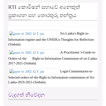
RTI කොමිෂන් සභාවේ අනෙකුත්
ප්‍රකාශන සහ තොරතුරු තන්ත්‍රය
Sri-Lanka's-Right-to-
Information-regime-and-the-UNSDGs-Thoughts-for-Reflection-
(Sinhala)
A-Practitioner’s-Guide-to-
Orders-of-the Right-to-Information-Commission-of-sri-Lanka-
2017-2021-(Sinhala)
Legal-Commentaries-to-
Selected-orders-of-the-Right-to-Information-commission-of-Sri-
Lanka-2019-2021-(Sinhala)
වැදගත් නිවේදන