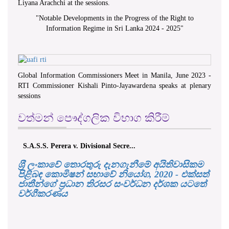
Liyana Arachchi at the sessions.
"
Notable Developments in the Progress of the Right to
Information Regime in Sri Lanka 2024 - 2025
"
Global Information Commissioners Meet in Manila, June 2023 -
RTI Commissioner Kishali Pinto-Jayawardena speaks at plenary
sessions
වත්මන් පෞද්ගලික විභාග කිරීම්
S.A.S.S. Perera v. Divisional Secre...
ශ‍්‍රී ලංකාවේ තොරතුරු දැනගැනීමේ අයිතිවාසිකම
පිළිබඳ කොමිෂන් සභාවේ නියෝග, 2020 - එක්සත්
ජාතීන්ගේ ප්‍රධාන තිරසර සංවර්ධන දර්ශක යටතේ
වර්ගීකරණය