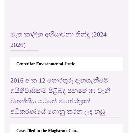
මෑත කාලීන අභියාචනා තීන්දු (2024 -
2026)
Center for Environmental Justic...
2016 අංක 12 තොරතුරු දැනගැනීමේ
අයිතිවාසිකම පිළිබඳ පනතේ 39 වැනි
වගන්තිය යටතේ මහේස්ත්‍රාත්
අධිකරණයේ ගොනු කරන ලද නඩු
Cases filed in the Magistrate Cou...