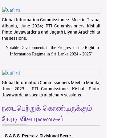
Global Information Commissioners Meet in Tirana,
Albania, June 2024; RTI Commissioners Kishali
Pinto-Jayawardena and Jagath Liyana Arachchi at
the sessions.
"
Notable Developments in the Progress of the Right to
Information Regime in Sri Lanka 2024 - 2025
"
Global Information Commissioners Meet in Manila,
June 2023 - RTI Commissioner Kishali Pinto-
Jayawardena speaks at plenary sessions
நடைபெற்றுக் கொண்டிருக்கும்
நேரடி விசாரணைகள்
S.A.S.S. Perera v. Divisional Secre...