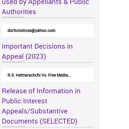
used by Appellants & Public
Authorities
dorticnotices@yahoo.com
Important Decisions in
Appeal (2023)
R.S. Hettiarachchi Vs. Free Media...
Release of Information in
Public Interest
Appeals/Substantive
Documents (SELECTED)