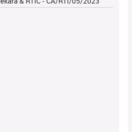
sekara & RTIC - CA/RTI/05/2023