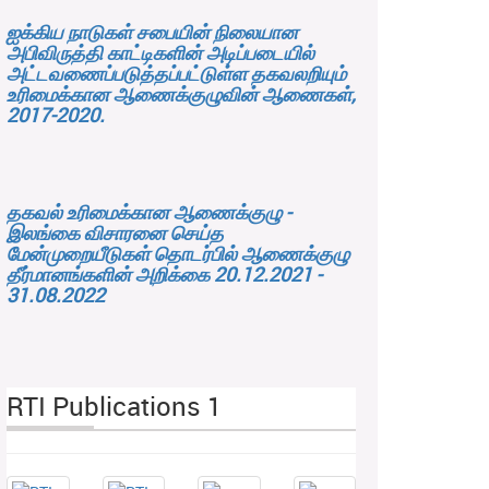
ஐக்கிய நாடுகள் சபையின் நிலையான
அபிவிருத்தி காட்டிகளின் அடிப்படையில்
அட்டவணைப்படுத்தப்பட்டுள்ள தகவலறியும்
உரிமைக்கான ஆணைக்குழுவின் ஆணைகள்,
2017-2020.
தகவல் உரிமைக்கான ஆணைக்குழு -
இலங்கை விசாரனை செய்த
மேன்முறையீடுகள் தொடர்பில் ஆணைக்குழு
தீர்மானங்களின் அறிக்கை 20.12.2021 -
31.08.2022
RTI Publications 1