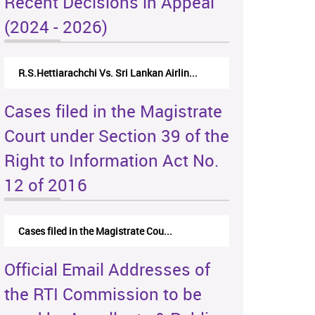
Recent Decisions in Appeal
(2024 - 2026)
R.S.Hettiarachchi Vs. Sri Lankan Airlin...
Cases filed in the Magistrate
Court under Section 39 of the
Right to Information Act No.
12 of 2016
Cases filed in the Magistrate Cou...
Official Email Addresses of
the RTI Commission to be