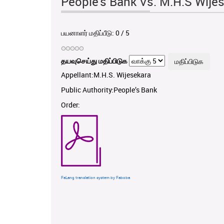
People's Bank Vs. M.H.S Wije
பயனாளர் மதிப்பீடு:
0
/
5
தயவுசெய்து மதிப்பிடுக
Appellant:M.H.S. Wijesekara
Public Authority:People’s Bank
Order:
FaLang translation system by Faboba