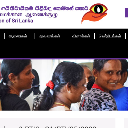
ஆணைகள்
ஆவணங்கள்
வினாக்கள்
வெற்றிடங்கள்