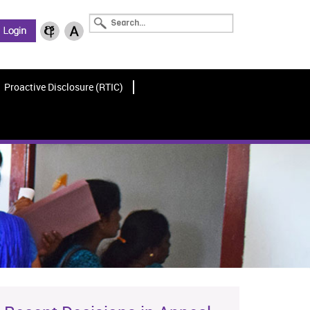
Proactive Disclosure (RTIC)