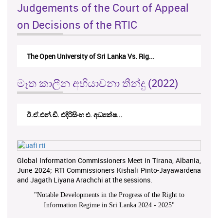
Judgements of the Court of Appeal
on Decisions of the RTIC
The Open University of Sri Lanka Vs. Rig...
මෑත කාලීන අභියාචනා තීන්දු (2022)
ඊ.ඒ.එන්.ඩී. එදිරිසිංහ එ. අධ්‍යක්ෂ...
Global Information Commissioners Meet in Tirana, Albania,
June 2024; RTI Commissioners Kishali Pinto-Jayawardena
and Jagath Liyana Arachchi at the sessions.
"
Notable Developments in the Progress of the Right to
Information Regime in Sri Lanka 2024 - 2025
"