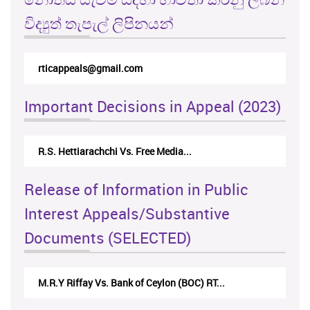
විද්‍යුත් තැපැල් ලිපිනයන්
rticappeals@gmail.com
Important Decisions in Appeal (2023)
R.S. Hettiarachchi Vs. Free Media...
Release of Information in Public
Interest Appeals/Substantive
Documents (SELECTED)
M.R.Y Riffay Vs. Bank of Ceylon (BOC) RT...