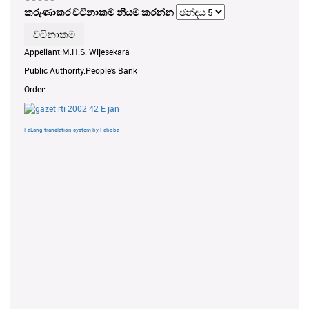
කරුණාකර වටිනාකම නියම කරන්න
Appellant:M.H.S. Wijesekara
Public Authority:People’s Bank
Order:
FaLang translation system by Faboba