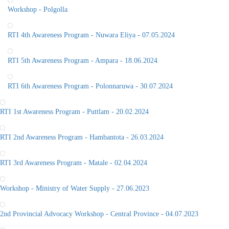
RTI 4th Awareness Program - Nuwara Eliya - 07.05.2024
RTI 5th Awareness Program - Ampara - 18.06.2024
RTI 6th Awareness Program - Polonnaruwa - 30.07.2024
RTI 1st Awareness Program - Puttlam - 20.02.2024
RTI 2nd Awareness Program - Hambantota - 26.03.2024
RTI 3rd Awareness Program - Matale - 02.04.2024
Workshop - Ministry of Water Supply - 27.06.2023
2nd Provincial Advocacy Workshop - Central Province - 04.07.2023
3rd Provincial Advocacy Workshop - North Central Province - 22.08.2023