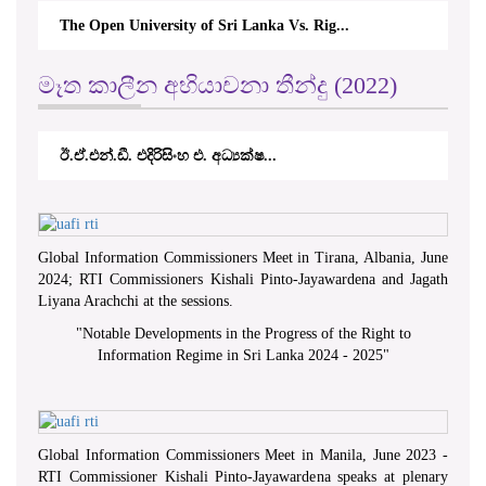
මෑත කාලීන අභියාචනා තීන්දු (2022)
.ඩී. එදිරිසිංහ එ. අධ්‍යක්ෂ...
කේ.වී.කේ. නවරත්න
Global Information Commissioners Meet in Tirana, Albania, June
2024; RTI Commissioners Kishali Pinto-Jayawardena and Jagath
Liyana Arachchi at the sessions.
"
Notable Developments in the Progress of the Right to
Information Regime in Sri Lanka 2024 - 2025
"
Global Information Commissioners Meet in Manila, June 2023 -
RTI Commissioner Kishali Pinto-Jayawardena speaks at plenary
sessions