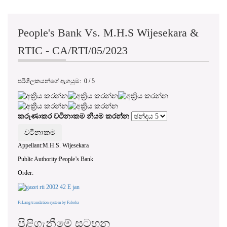
People's Bank Vs. M.H.S Wijesekara &
RTIC - CA/RTI/05/2023
පරිශීලකයන්ගේ ඇගයුම:
0
/
5
කරුණාකර වටිනාකම නියම කරන්න
Appellant:M.H.S. Wijesekara
Public Authority:People’s Bank
Order:
FaLang translation system by Faboba
පිළිගැනීමේ සටහන