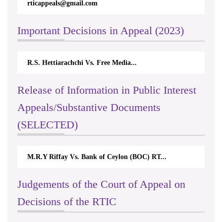
Important Decisions in Appeal (2023)
rachchi Vs. Free Media...
Centre for Society and 
Release of Information in Public Interest
Appeals/Substantive Documents
(SELECTED)
fay Vs. Bank of Ceylon (BOC) RT...
Nirmala Kannangara 
Judgements of the Court of Appeal on
Decisions of the RTIC
en University of Sri Lanka Vs. Rig...
The Monetary Boar