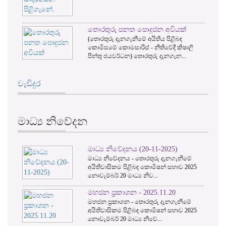
තොරතුරු පනත පොදුජන අවියක්
(තොරතුරු දැනගැනීමේ අයිතිය පිළිබඳ
කොමිසමේ කොමසාරිස් - නීතිවේදී කිෂාලි
පින්තු ජයවර්ධන) තොරතුරු දැනගැන...
වැඩිදුර
මාධ්‍ය නිවේදන
මාධ්‍ය නිවේදනය (20-11-2025)
මාධ්‍ය නිවේදනය - තොරතුරු දැනගැනීමේ
අයිතිවාසිකම පිළිබඳ කොමිෂන් සභාව 2025
නොවැම්බර් 20 මාධ්‍ය නිව...
මහජන ප්‍රකාශන - 2025.11.20
මහජන ප්‍රකාශන - තොරතුරු දැනගැනීමේ
අයිතිවාසිකම පිළිබඳ කොමිෂන් සභාව 2025
නොවැම්බර් 20 මාධ්‍ය නිවේ...