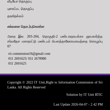
வீடியோ தொகுப்பு
புகைப்பட தொகுப்பு
தரவிறக்கம்
எங்களை தொடர்புகொள்ள
அறை இல. 203-204, தொகுதி-2 பண்டாரநாயக்கா ஞாபகார்த்த
சர்வதேச மகாநாட்டு மண்டபம் பௌத்தாலோகமாவத்தை கொழும்பு
07
rti.commission16@gmail.com
011 2691625/ 011 2678980
011 2691625
Copyright © 2022 IT Unit,Right to Information Commission of Sri
Lanka. All Rights Reserved
Solution by IT Unit RTIC
Last Update 2026-04-07 - 2.42 PM