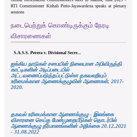
RTI Commissioner Kishali Pinto-Jayawardena speaks at plenary
sessions
நடைபெற்றுக் கொண்டிருக்கும் நேரடி
விசாரணைகள்
S.A.S.S. Perera v. Divisional Secre...
ஐக்கிய நாடுகள் சபையின் நிலையான அபிவிருத்தி
காட்டிகளின் அடிப்படையில்
அட்டவணைப்படுத்தப்பட்டுள்ள தகவலறியும்
உரிமைக்கான ஆணைக்குழுவின் ஆணைகள், 2017-
2020.
தகவல் உரிமைக்கான ஆணைக்குழு - இலங்கை
விசாரனை செய்த மேன்முறையீடுகள் தொடர்பில்
ஆணைக்குழு தீர்மானங்களின் அறிக்கை 20.12.2021
- 31.08.2022