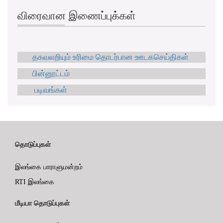
விரைவான இணைப்புக்கள்
தகவலறியும் உரிமை தொடர்பான ஊடகசெய்திகள்
பின்னூட்டம்
படிவங்கள்
தொடுப்புகள்
இலங்கை பாராளுமன்றம்
RTI இலங்கை
மீடியா தொடுப்புகள்