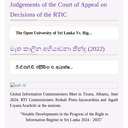
Judgements of the Court of Appeal on
Decisions of the RTIC
The Open University of Sri Lanka Vs. Rig...
මෑත කාලීන අභියාචනා තීන්දු (2022)
ඊ.ඒ.එන්.ඩී. එදිරිසිංහ එ. අධ්‍යක්ෂ...
Global Information Commissioners Meet in Tirana, Albania, June
2024; RTI Commissioners Kishali Pinto-Jayawardena and Jagath
Liyana Arachchi at the sessions.
"
Notable Developments in the Progress of the Right to
Information Regime in Sri Lanka 2024 - 2025
"