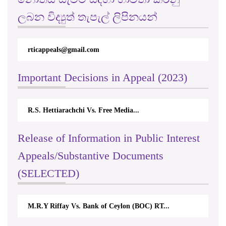
ලබන විද්‍යුත් තැපැල් ලිපිනයන්
rticappeals@gmail.com
Important Decisions in Appeal (2023)
R.S. Hettiarachchi Vs. Free Media...
Release of Information in Public Interest
Appeals/Substantive Documents
(SELECTED)
M.R.Y Riffay Vs. Bank of Ceylon (BOC) RT...