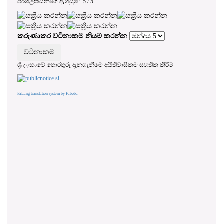
පරිශීලකයන්ගේ ඇගයුම:
5
/
5
කරුණාකර වටිනාකම නියම කරන්න
ශ්‍රී ලංකාවේ තොරතුරු දැනගැනීමේ අයිතිවාසිකම සහතික කිරීම
FaLang translation system by Faboba