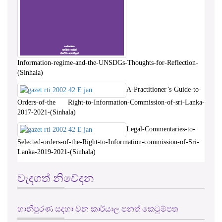
Information-regime-and-the-UNSDGs-Thoughts-for-Reflection-
(Sinhala)
A-Practitioner’s-Guide-to-
Orders-of-the Right-to-Information-Commission-of-sri-Lanka-
2017-2021-(Sinhala)
Legal-Commentaries-to-
Selected-orders-of-the-Right-to-Information-commission-of-Sri-
Lanka-2019-2021-(Sinhala)
වැදගත් නිවේදන
හානිපුරණ සදහා වන කාර්යාල පනත් කෙටුම්පත