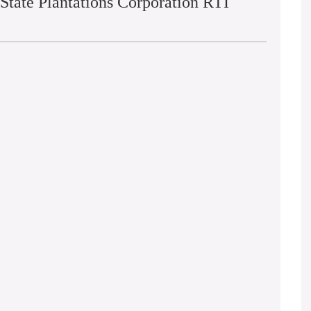
State Plantations Corporation RTI