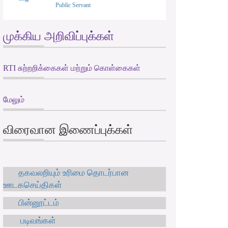
Public Servant
முக்கிய அறிவிப்புக்கள்
RTI சுற்றறிக்கைகள் மற்றும் கொள்கைகள்
மேலும்
விரைவான இணைப்புக்கள்
தகவலறியும் உரிமை தொடர்பான
ஊடகசெய்திகள்
பின்னூட்டம்
படிவங்கள்