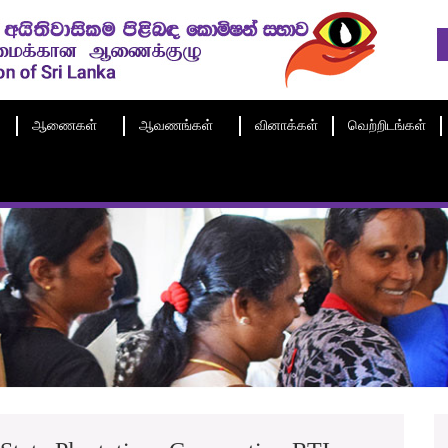
ஆணைகள்
ஆவணங்கள்
வினாக்கள்
வெற்றிடங்கள்