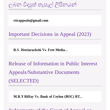
ලබන විද්‍යුත් තැපැල් ලිපිනයන්
rticappeals@gmail.com
Important Decisions in Appeal (2023)
R.S. Hettiarachchi Vs. Free Media...
Release of Information in Public Interest
Appeals/Substantive Documents
(SELECTED)
M.R.Y Riffay Vs. Bank of Ceylon (BOC) RT...