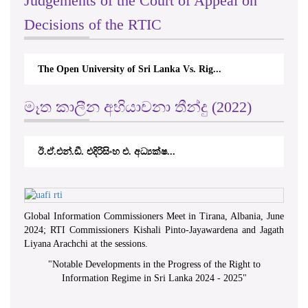
Judgements of the Court of Appeal on
Decisions of the RTIC
The Open University of Sri Lanka Vs. Rig...
මෑත කාලීන අභියාචනා තීන්දු (2022)
ඊ.ඒ.එන්.ඩී. එදිරිසිංහ එ. අධ්‍යක්ෂ...
Global Information Commissioners Meet in Tirana, Albania, June
2024; RTI Commissioners Kishali Pinto-Jayawardena and Jagath
Liyana Arachchi at the sessions.
"
Notable Developments in the Progress of the Right to
Information Regime in Sri Lanka 2024 - 2025
"