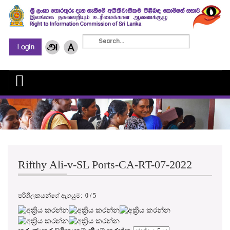
Rifthy Ali-v-SL Ports-CA-RT-07-2022
පරිශීලකයන්ගේ ඇගයුම:
0
/
5