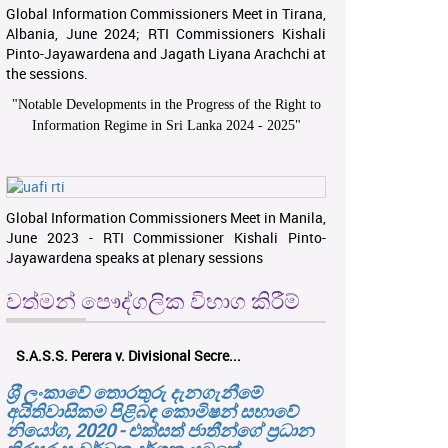
Global Information Commissioners Meet in Tirana,
Albania, June 2024; RTI Commissioners Kishali
Pinto-Jayawardena and Jagath Liyana Arachchi at
the sessions.
"
Notable Developments in the Progress of the Right to
Information Regime in Sri Lanka 2024 - 2025
"
Global Information Commissioners Meet in Manila,
June 2023 - RTI Commissioner Kishali Pinto-
Jayawardena speaks at plenary sessions
වත්මන් පෞද්ගලික විභාග කිරීම්
S.A.S.S. Perera v. Divisional Secre...
ශ‍්‍රී ලංකාවේ තොරතුරු දැනගැනීමේ
අයිතිවාසිකම පිළිබඳ කොමිෂන් සභාවේ
නියෝග, 2020 - එක්සත් ජාතීන්ගේ ප්‍රධාන