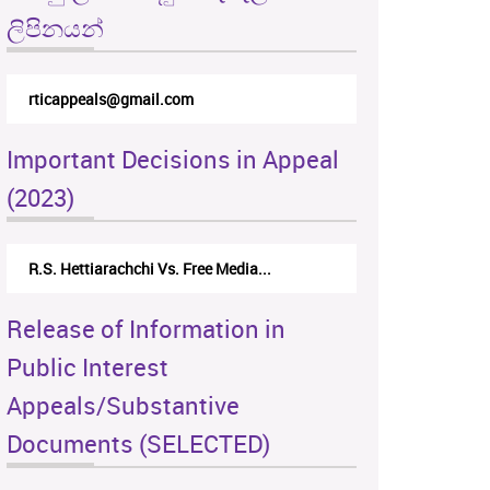
ලිපිනයන්
rticappeals@gmail.com
Important Decisions in Appeal
(2023)
R.S. Hettiarachchi Vs. Free Media...
Release of Information in
Public Interest
Appeals/Substantive
Documents (SELECTED)