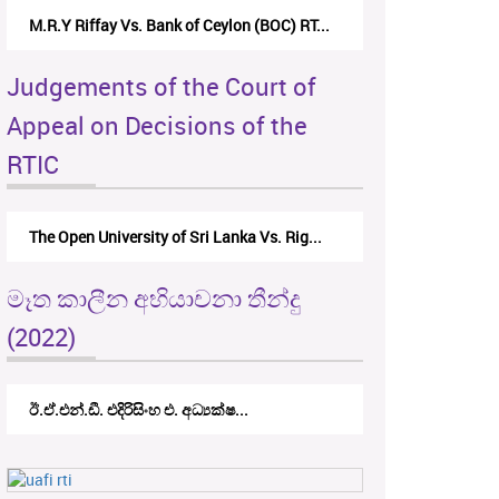
M.R.Y Riffay Vs. Bank of Ceylon (BOC) RT...
Judgements of the Court of
Appeal on Decisions of the
RTIC
The Open University of Sri Lanka Vs. Rig...
මෑත කාලීන අභියාචනා තීන්දු
(2022)
ඊ.ඒ.එන්.ඩී. එදිරිසිංහ එ. අධ්‍යක්ෂ...