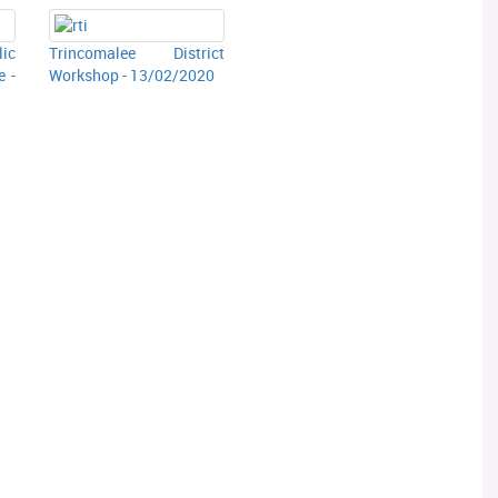
ic
Trincomalee District
e -
Workshop - 13/02/2020