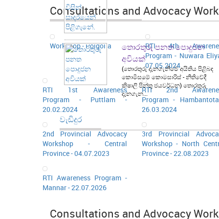
Consultations and Advocacy Works
Workshop - Polgolla
RTI 4th Awarene
තොරතුරු පනත පොදුජන
Program - Nuwara Eliy
අවියක්
07.05.2024
(තොරතුරු දැනගැනීමේ අයිතිය පිළිබඳ
කොමිසමේ කොමසාරිස් - නීතිවේදී
කිෂාලි පින්තු ජයවර්ධන) තොරතුරු
RTI 1st Awareness
RTI 2nd Awarene
දැනගැන...
Program - Puttlam -
Program - Hambantota
20.02.2024
26.03.2024
වැඩිදුර
2nd Provincial Advocacy
3rd Provincial Advoca
Workshop - Central
Workshop - North Centr
Province - 04.07.2023
Province - 22.08.2023
RTI Awareness Program -
Mannar - 22.07.2026
Consultations and Advocacy Work