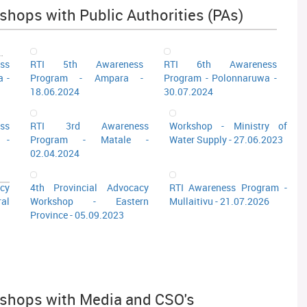
hops with Public Authorities (PAs)
ss
RTI 5th Awareness
RTI 6th Awareness
a -
Program - Ampara -
Program - Polonnaruwa -
18.06.2024
30.07.2024
ss
RTI 3rd Awareness
Workshop - Ministry of
 -
Program - Matale -
Water Supply - 27.06.2023
02.04.2024
cy
4th Provincial Advocacy
RTI Awareness Program -
al
Workshop - Eastern
Mullaitivu - 21.07.2026
Province - 05.09.2023
shops with Media and CSO's