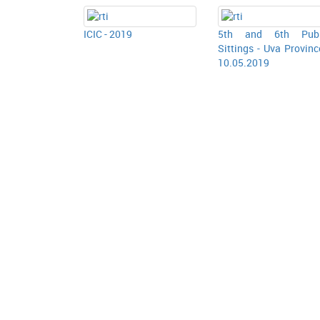
ICIC - 2019
5th and 6th Publ
Sittings - Uva Provinc
10.05.2019