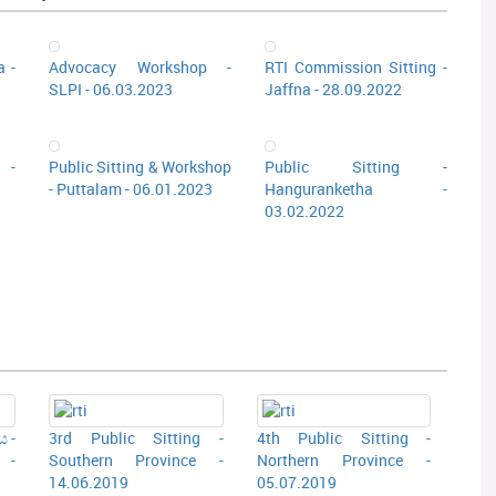
a -
Advocacy Workshop -
RTI Commission Sitting -
SLPI - 06.03.2023
Jaffna - 28.09.2022
 -
Public Sitting & Workshop
Public Sitting -
- Puttalam - 06.01.2023
Hanguranketha -
03.02.2022
 -
3rd Public Sitting -
4th Public Sitting -
 -
Southern Province -
Northern Province -
14.06.2019
05.07.2019