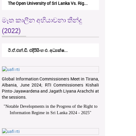
The Open University of Sri Lanka Vs. Rig...
මෑත කාලීන අභියාචනා තීන්දු
(2022)
ඊ.ඒ.එන්.ඩී. එදිරිසිංහ එ. අධ්‍යක්ෂ...
Global Information Commissioners Meet in Tirana,
Albania, June 2024; RTI Commissioners Kishali
Pinto-Jayawardena and Jagath Liyana Arachchi at
the sessions.
"
Notable Developments in the Progress of the Right to
Information Regime in Sri Lanka 2024 - 2025
"