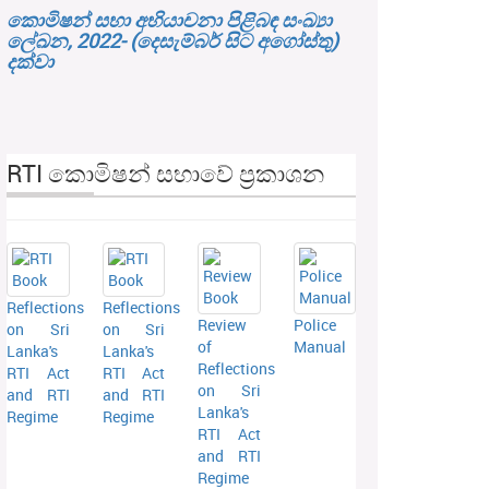
කොමිෂන් සභා අභියාචනා පිළිබඳ සංඛ්‍යා
ලේඛන, 2022- (දෙසැම්බර් සිට අගෝස්තු)
දක්වා
RTI කොමිෂන් සභාවේ ප්‍රකාශන
Reflections
Reflections
Review
Police
on Sri
on Sri
of
Manual
Lanka's
Lanka's
Reflections
RTI Act
RTI Act
on Sri
and RTI
and RTI
Lanka's
Regime
Regime
RTI Act
and RTI
Regime