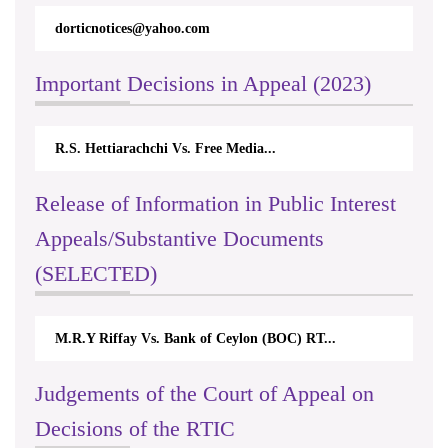
dorticnotices@yahoo.com
Important Decisions in Appeal (2023)
R.S. Hettiarachchi Vs. Free Media...
Release of Information in Public Interest
Appeals/Substantive Documents
(SELECTED)
M.R.Y Riffay Vs. Bank of Ceylon (BOC) RT...
Judgements of the Court of Appeal on
Decisions of the RTIC