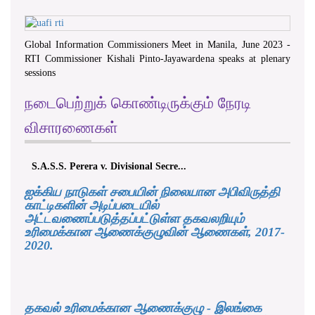
Global Information Commissioners Meet in Manila, June 2023 -
RTI Commissioner Kishali Pinto-Jayawardena speaks at plenary
sessions
நடைபெற்றுக் கொண்டிருக்கும் நேரடி
விசாரணைகள்
S.A.S.S. Perera v. Divisional Secre...
ஐக்கிய நாடுகள் சபையின் நிலையான அபிவிருத்தி
காட்டிகளின் அடிப்படையில்
அட்டவணைப்படுத்தப்பட்டுள்ள தகவலறியும்
உரிமைக்கான ஆணைக்குழுவின் ஆணைகள், 2017-
2020.
தகவல் உரிமைக்கான ஆணைக்குழு - இலங்கை