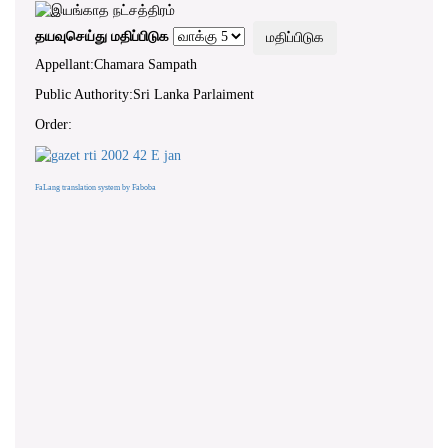
தயவுசெய்து மதிப்பிடுக
Appellant:Chamara Sampath
Public Authority:Sri Lanka Parlaiment
Order:
FaLang translation system by Faboba