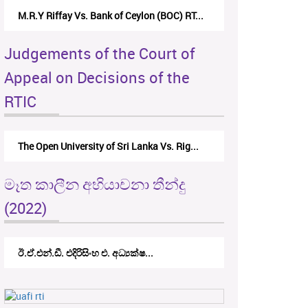
M.R.Y Riffay Vs. Bank of Ceylon (BOC) RT...
Judgements of the Court of
Appeal on Decisions of the
RTIC
The Open University of Sri Lanka Vs. Rig...
මෑත කාලීන අභියාචනා තීන්දු
(2022)
ඊ.ඒ.එන්.ඩී. එදිරිසිංහ එ. අධ්‍යක්ෂ...