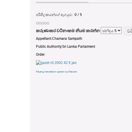
පරිශීලකයන්ගේ ඇගයුම:
0
/
5
කරුණාකර වටිනාකම නියම කරන්න
Appellant:Chamara Sampath
Public Authority:Sri Lanka Parlaiment
Order:
FaLang translation system by Faboba