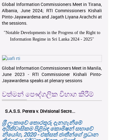
Global Information Commissioners Meet in Tirana,
Albania, June 2024; RTI Commissioners Kishali
Pinto-Jayawardena and Jagath Liyana Arachchi at
the sessions.
"
Notable Developments in the Progress of the Right to
Information Regime in Sri Lanka 2024 - 2025
"
Global Information Commissioners Meet in Manila,
June 2023 - RTI Commissioner Kishali Pinto-
Jayawardena speaks at plenary sessions
වත්මන් පෞද්ගලික විභාග කිරීම්
S.A.S.S. Perera v. Divisional Secre...
ශ‍්‍රී ලංකාවේ තොරතුරු දැනගැනීමේ
අයිතිවාසිකම පිළිබඳ කොමිෂන් සභාවේ
නියෝග, 2020 - එක්සත් ජාතීන්ගේ ප්‍රධාන