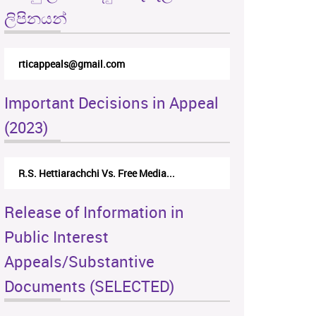
ලිපිනයන්
rticappeals@gmail.com
Important Decisions in Appeal
(2023)
R.S. Hettiarachchi Vs. Free Media...
Release of Information in
Public Interest
Appeals/Substantive
Documents (SELECTED)