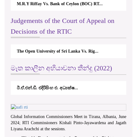
M.R.Y Riffay Vs. Bank of Ceylon (BOC) RT...
Judgements of the Court of Appeal on
Decisions of the RTIC
The Open University of Sri Lanka Vs. Rig...
මෑත කාලීන අභියාචනා තීන්දු (2022)
ඊ.ඒ.එන්.ඩී. එදිරිසිංහ එ. අධ්‍යක්ෂ...
Global Information Commissioners Meet in Tirana, Albania, June
2024; RTI Commissioners Kishali Pinto-Jayawardena and Jagath
Liyana Arachchi at the sessions.