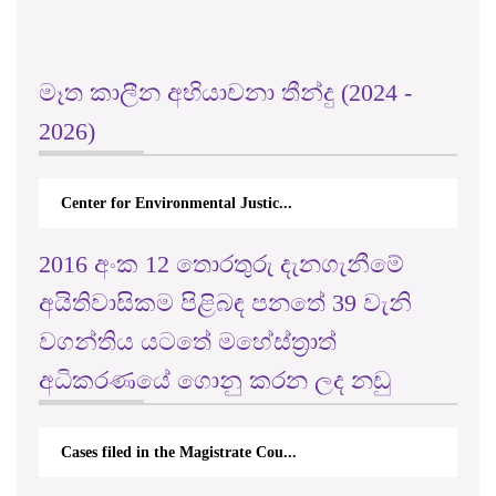
මෑත කාලීන අභියාචනා තීන්දු (2024 -
2026)
Center for Environmental Justic...
2016 අංක 12 තොරතුරු දැනගැනීමේ
අයිතිවාසිකම පිළිබඳ පනතේ 39 වැනි
වගන්තිය යටතේ මහේස්ත්‍රාත්
අධිකරණයේ ගොනු කරන ලද නඩු
Cases filed in the Magistrate Cou...