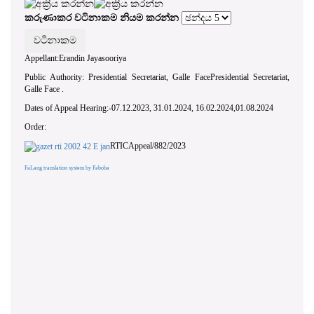
කරුණාකර වටිනාකම නියම කරන්න
Appellant:Erandin Jayasooriya
Public Authority: Presidential Secretariat, Galle FacePresidential Secretariat,
Galle Face .
Dates of Appeal Hearing:-07.12.2023, 31.01.2024, 16.02.2024,01.08.2024
Order:
RTICAppeal/882/2023
FaLang translation system by Faboba