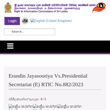
Erandin Jayasooriya Vs.Presidential
Secretariat (E) RTIC No.882/2023
පරිශීලකයන්ගේ ඇගයුම:
0
/
5