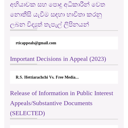
අභියාචක සහ පොදු අධිකාරීන් වෙත
නොතීසි යැවීම සඳහා භාවිතා කරනු
ලබන විද්‍යුත් තැපැල් ලිපිනයන්
rticappeals@gmail.com
Important Decisions in Appeal (2023)
R.S. Hettiarachchi Vs. Free Media...
Release of Information in Public Interest
Appeals/Substantive Documents
(SELECTED)