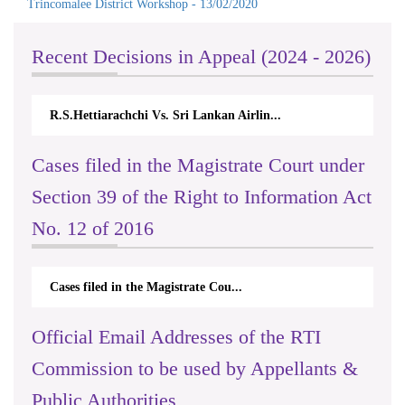
Trincomalee District Workshop - 13/02/2020
Recent Decisions in Appeal (2024 - 2026)
arachchi Vs. Sri Lankan Airlin...
N.Kodituwakku Vs. At
Cases filed in the Magistrate Court under
Section 39 of the Right to Information Act
No. 12 of 2016
Cases filed in the Magistrate Cou...
Official Email Addresses of the RTI
Commission to be used by Appellants &
Public Authorities