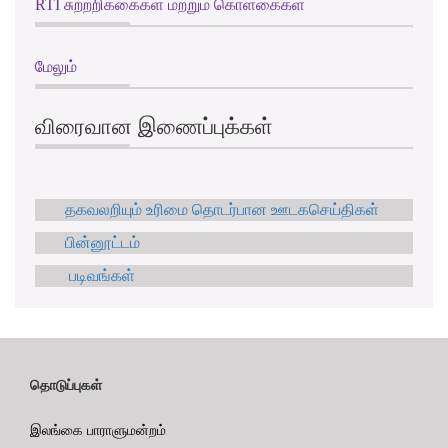
RTI சுற்றறிக்கைகள் மற்றும் கொள்கைகள்
மேலும்
விரைவான இணைப்புக்கள்
தகவலறியும் உரிமை தொடர்பான ஊடகசெய்திகள்
பின்னூட்டம்
படிவங்கள்
தொடுப்புகள்
இலங்கை பாராளுமன்றம்