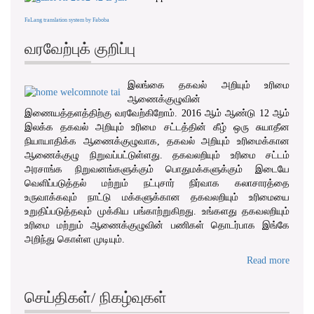
FaLang translation system by Faboba
வரவேற்புக் குறிப்பு
இலங்கை தகவல் அறியும் உரிமை
ஆணைக்குழுவின்
இணையத்தளத்திற்கு வரவேற்கிறோம். 2016 ஆம் ஆண்டு 12 ஆம்
இலக்க தகவல் அறியும் உரிமை சட்டத்தின் கீழ் ஒரு சுயாதீன
நியாயாதிக்க ஆணைக்குழுவாக, தகவல் அறியும் உரிமைக்கான
ஆணைக்குழு நிறுவப்பட்டுள்ளது. தகவலறியும் உரிமை சட்டம்
அரசாங்க நிறுவனங்களுக்கும் பொதுமக்களுக்கும் இடையே
வெளிப்படுத்தல் மற்றும் நட்புசார் நிர்வாக கலாசாரத்தை
உருவாக்கவும் நாட்டு மக்களுக்கான தகவலறியும் உரிமையை
உறுதிப்படுத்தவும் முக்கிய பங்காற்றுகிறது. உங்களது தகவலறியும்
உரிமை மற்றும் ஆணைக்குழுவின் பணிகள் தொடர்பாக இங்கே
அறிந்து கொள்ள முடியும்.
Read more
செய்திகள்/ நிகழ்வுகள்