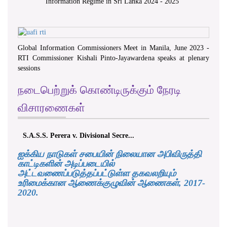
Information Regime in Sri Lanka 2024 - 2025
"
Global Information Commissioners Meet in Manila, June 2023 -
RTI Commissioner Kishali Pinto-Jayawardena speaks at plenary
sessions
நடைபெற்றுக் கொண்டிருக்கும் நேரடி
விசாரணைகள்
S.S. Perera v. Divisional Secre...
K.M.D.S.K. Kul
ஐக்கிய நாடுகள் சபையின் நிலையான அபிவிருத்தி
காட்டிகளின் அடிப்படையில்
அட்டவணைப்படுத்தப்பட்டுள்ள தகவலறியும்
உரிமைக்கான ஆணைக்குழுவின் ஆணைகள், 2017-
2020.