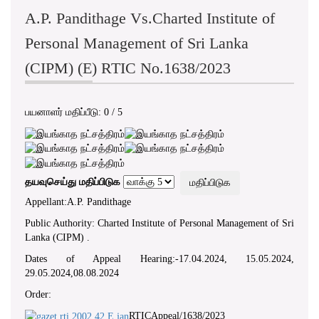
A.P. Pandithage Vs.Charted Institute of
Personal Management of Sri Lanka
(CIPM) (E) RTIC No.1638/2023
பயனாளர் மதிப்பீடு:
0
/
5
தயவுசெய்து மதிப்பிடுக
Appellant:A.P. Pandithage
Public Authority: Charted Institute of Personal Management of Sri
Lanka (CIPM) .
Dates of Appeal Hearing:-17.04.2024, 15.05.2024,
29.05.2024,08.08.2024
Order:
RTICAppeal/1638/2023