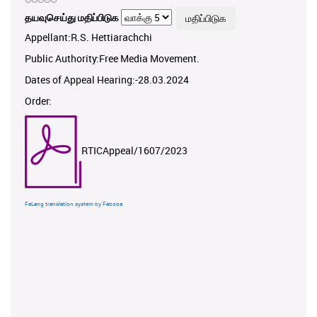
தயவுசெய்து மதிப்பிடுக
Appellant:R.S. Hettiarachchi
Public Authority:Free Media Movement.
Dates of Appeal Hearing:-28.03.2024
Order:
RTICAppeal/1607/2023
FaLang translation system by Faboba