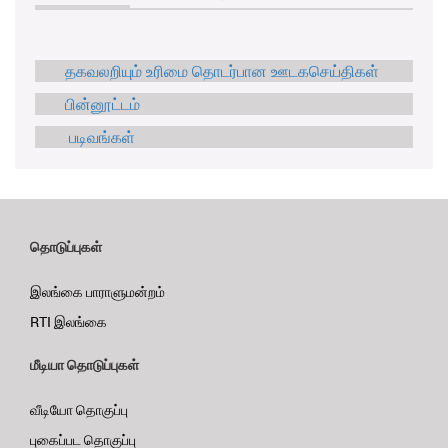
தகவலறியும் உரிமை தொடர்பான ஊடகசெய்திகள்
பின்னூட்டம்
படிவங்கள்
தொடுப்புகள்
இலங்கை பாராளுமன்றம்
RTI இலங்கை
மீடியா தொடுப்புகள்
வீடியோ தொகுப்பு
புகைப்பட தொகுப்பு