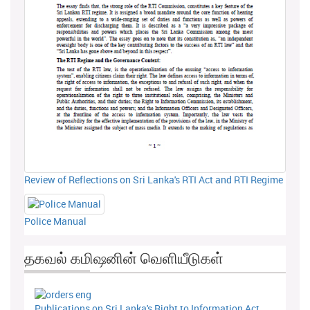
Review of Reflections on Sri Lanka's RTI Act and RTI Regime
Police Manual
தகவல் கமிஷனின் வெளியீடுகள்
Publications on Sri Lanka's Right to Information Act,