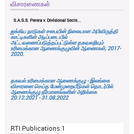
விசாரணைகள்
S.A.S.S. Perera v. Divisional Secre...
ஐக்கிய நாடுகள் சபையின் நிலையான அபிவிருத்தி
காட்டிகளின் அடிப்படையில்
அட்டவணைப்படுத்தப்பட்டுள்ள தகவலறியும்
உரிமைக்கான ஆணைக்குழுவின் ஆணைகள், 2017-
2020.
தகவல் உரிமைக்கான ஆணைக்குழு - இலங்கை
விசாரனை செய்த மேன்முறையீடுகள் தொடர்பில்
ஆணைக்குழு தீர்மானங்களின் அறிக்கை
20.12.2021 - 31.08.2022
RTI Publications 1