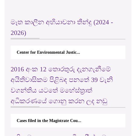
මෑත කාලීන අභියාචනා තීන්දු (2024 -
2026)
Center for Environmental Justic...
2016 අංක 12 තොරතුරු දැනගැනීමේ
අයිතිවාසිකම පිළිබඳ පනතේ 39 වැනි
වගන්තිය යටතේ මහේස්ත්‍රාත්
අධිකරණයේ ගොනු කරන ලද නඩු
Cases filed in the Magistrate Cou...