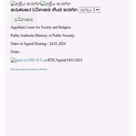
කරුණාකර වටිනාකම නියම කරන්න
Appellant:Centre for Society and Religion
Public Authority:Ministry of Public Security.
Dates of Appeal Hearing:- 24.01.2024
Order:
RTICAppeal/1031/2023
FaLang translation system by Faboba